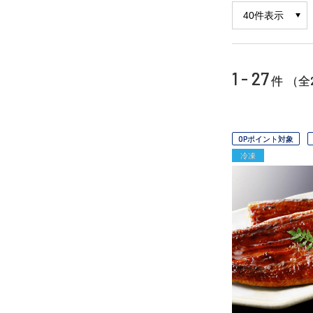
1 - 27
件 （全
OPポイント対象
冷凍