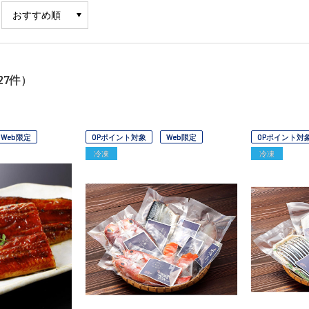
27
件）
Web限定
OPポイント対象
Web限定
OPポイント対
冷凍
冷凍