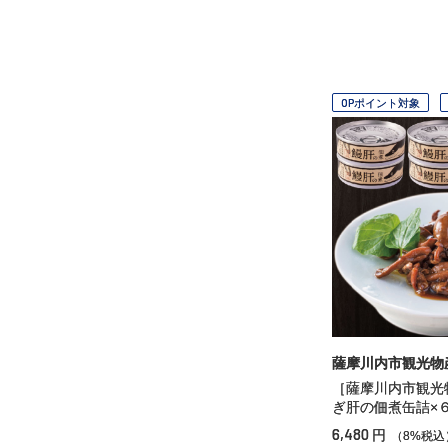
OPポイント対象
薩摩川内市観光物
［薩摩川内市観光
ぎ肝の佃煮缶詰×
6,480
円
（8%税込