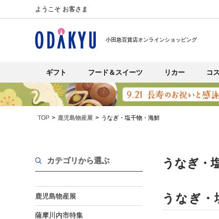
ようこそ お客さま
小田急百貨店オンラインショッピング
ギフト
フード＆スイーツ
リカー
コ
TOP
鹿児島物産展
うなぎ・塩干物・海鮮
カテゴリから選ぶ
うなぎ・
うなぎ・
鹿児島物産展
薩摩川内市特集