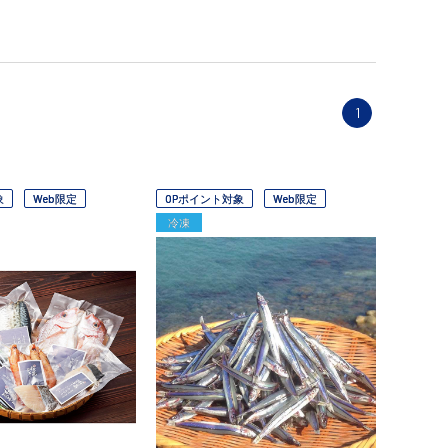
1
象
Web限定
OPポイント対象
Web限定
冷凍