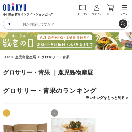
小田急百貨店オンラインショッピング
クーポン
ログイン
カート
メニュー
TOP
鹿児島物産展
グロサリー・青果
グロサリー・青果 ｜鹿児島物産展
グロサリー・青果のランキング
ランキングを
もっと見る
＞
1
2