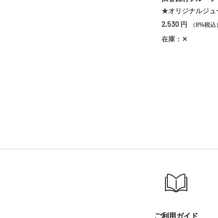
★オリジナルジュ
2,530
円
（8%税込
在庫：✕
ご利用ガイド