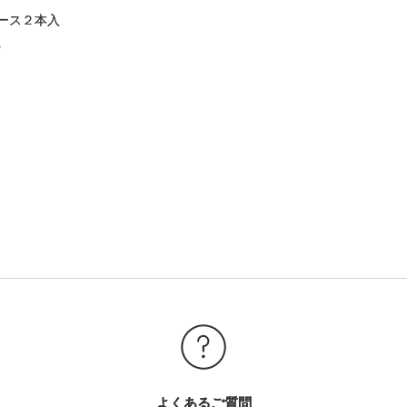
ース２本入
）
よくあるご質問