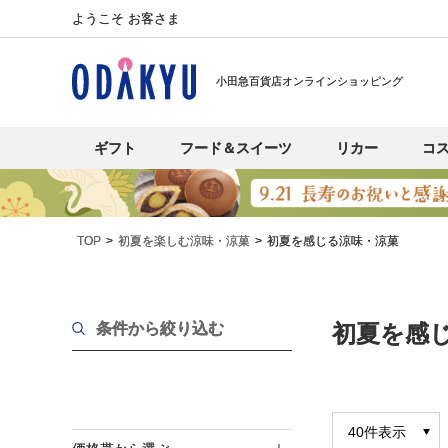
ようこそ お客さま
小田急百貨店オンラインショッピング
ギフト
フード＆スイーツ
リカー
コ
TOP
初夏を楽しむ涼味・涼菓
初夏を感じる涼味・涼菓
条件から絞り込む
初夏を感