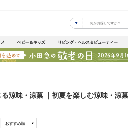
スメ
ベビー＆キッズ
リビング・ヘルス＆ビューティー
じる涼味・涼菓 ｜初夏を楽しむ涼味・涼