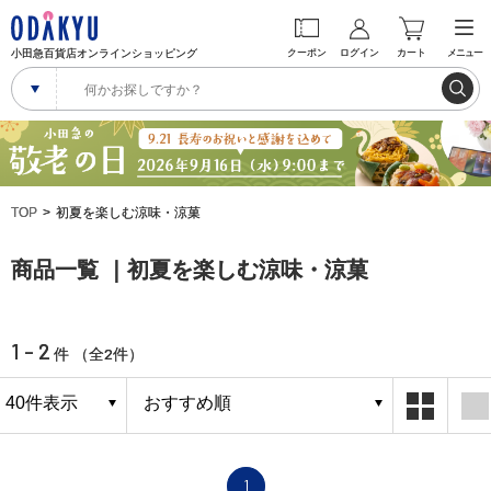
小田急百貨店オンラインショッピング
クーポン
ログイン
カート
メニュー
TOP
初夏を楽しむ涼味・涼菓
商品一覧 ｜初夏を楽しむ涼味・涼菓
1 - 2
2
件 （全
件）
1