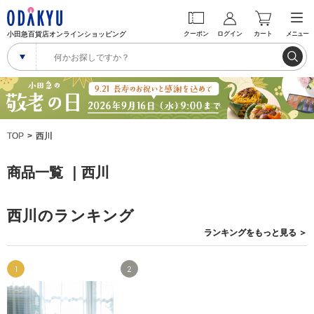
小田急百貨店オンラインショッピング
クーポン
ログイン
カート
メニュー
TOP
西川
商品一覧 ｜西川
西川のランキング
ランキングを
もっと見る
＞
1
2