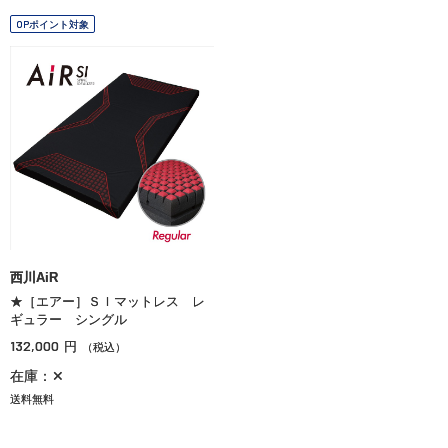
OPポイント対象
西川AiR
★［エアー］ＳＩマットレス レ
ギュラー シングル
132,000
円
（税込）
在庫：✕
送料無料