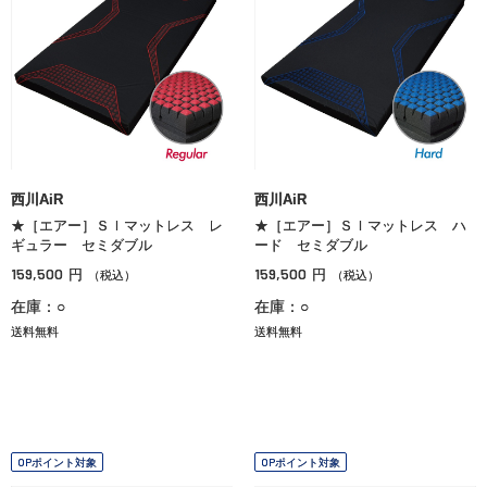
西川AiR
西川AiR
★［エアー］ＳＩマットレス レ
★［エアー］ＳＩマットレス ハ
ギュラー セミダブル
ード セミダブル
159,500
159,500
円
円
（税込）
（税込）
在庫：○
在庫：○
送料無料
送料無料
OPポイント対象
OPポイント対象