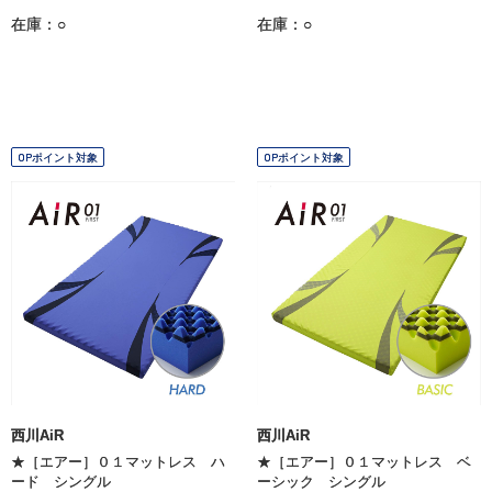
在庫：○
在庫：○
OPポイント対象
OPポイント対象
西川AiR
西川AiR
★［エアー］０１マットレス ハ
★［エアー］０１マットレス ベ
ード シングル
ーシック シングル