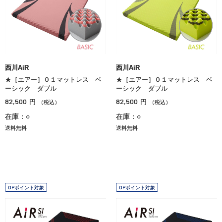
西川AiR
西川AiR
★［エアー］０１マットレス ベ
★［エアー］０１マットレス ベ
ーシック ダブル
ーシック ダブル
82,500
82,500
円
円
（税込）
（税込）
在庫：○
在庫：○
送料無料
送料無料
OPポイント対象
OPポイント対象