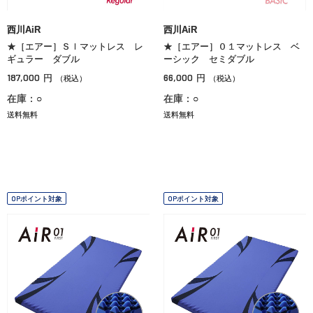
西川AiR
西川AiR
★［エアー］ＳＩマットレス レ
★［エアー］０１マットレス ベ
ギュラー ダブル
ーシック セミダブル
187,000
66,000
円
円
（税込）
（税込）
在庫：○
在庫：○
送料無料
送料無料
OPポイント対象
OPポイント対象