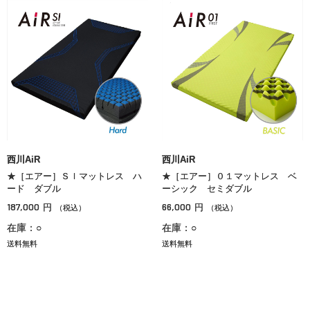
西川AiR
西川AiR
★［エアー］ＳＩマットレス ハ
★［エアー］０１マットレス ベ
ード ダブル
ーシック セミダブル
187,000
66,000
円
円
（税込）
（税込）
在庫：○
在庫：○
送料無料
送料無料