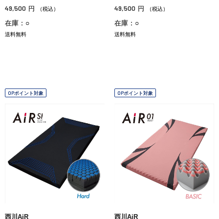
49,500
49,500
円
円
（税込）
（税込）
在庫：○
在庫：○
送料無料
送料無料
OPポイント対象
OPポイント対象
西川AiR
西川AiR