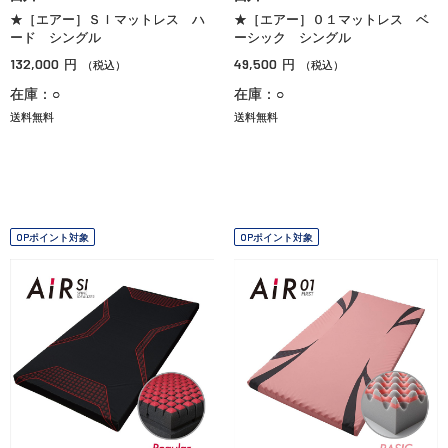
★［エアー］ＳＩマットレス ハ
★［エアー］０１マットレス ベ
ード シングル
ーシック シングル
132,000
49,500
円
円
（税込）
（税込）
在庫：○
在庫：○
送料無料
送料無料
OPポイント対象
OPポイント対象