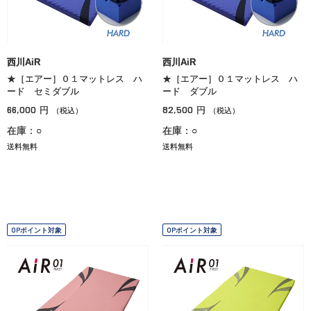
西川AiR
西川AiR
★［エアー］０１マットレス ハ
★［エアー］０１マットレス ハ
ード セミダブル
ード ダブル
66,000
82,500
円
円
（税込）
（税込）
在庫：○
在庫：○
送料無料
送料無料
OPポイント対象
OPポイント対象