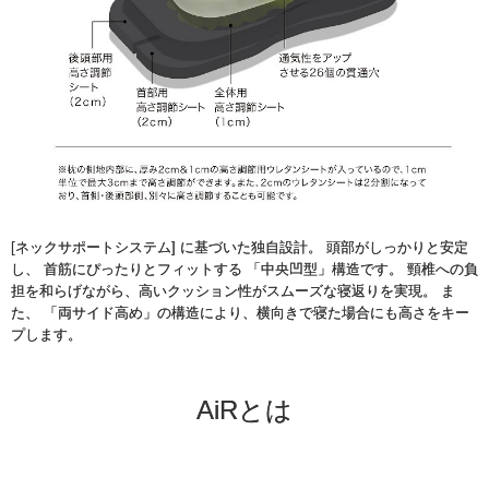
[ネックサポートシステム] に基づいた独自設計。 頭部がしっかりと安定
し、 首筋にぴったりとフィットする 「中央凹型」構造です。 頸椎への負
担を和らげながら、高いクッション性がスムーズな寝返りを実現。 ま
た、 「両サイド高め」の構造により、横向きで寝た場合にも高さをキー
プします。
AiRとは