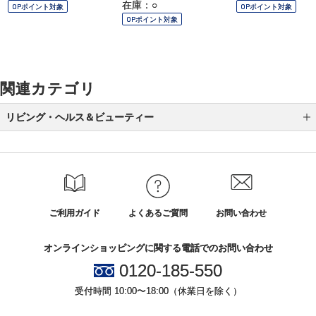
在庫：○
OPポイント対象
OPポイント対象
OPポイント対象
関連カテゴリ
リビング・ヘルス＆ビューティー
防災グッズ特集
カテゴリから選ぶ
ブランド
ご利用ガイド
よくあるご質問
お問い合わせ
リビング
オンラインショッピングに関する電話でのお問い合わせ
ファッション
0120-185-550
エース
受付時間 10:00〜18:00（休業日を除く）
タオル・バス・トイレタリー