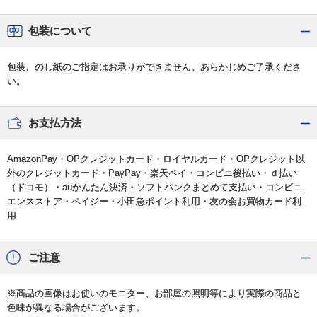
包装について
包装、のし紙のご指定はお承りができません。あらかじめご了承くださ
い。
お支払方法
AmazonPay・OPクレジットカード・ロイヤルカード・OPクレジット以
外のクレジットカード・PayPay・楽天ペイ・コンビニ後払い・ｄ払い
（ドコモ）・auかんたん決済・ソフトバンクまとめて支払い・コンビニ
エンスストア・ペイジー・小田急ポイント利用・友の会お買物カード利
用
ご注意
※商品の画像はお使いのモニター、お部屋の照明等により実際の商品と
色味が異なる場合がございます。