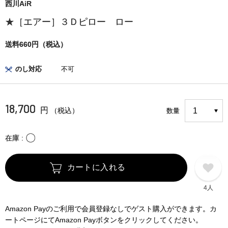
西川AiR
★［エアー］３Ｄピロー ロー
送料660円（税込）
のし対応
不可
18,700
円
（税込）
数量
〇
在庫
カートに入れる
4人
Amazon Payのご利用で会員登録なしでゲスト購入ができます。カ
ートページにてAmazon Payボタンをクリックしてください。