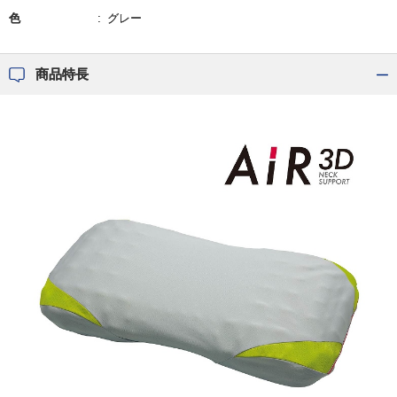
色
グレー
商品特長