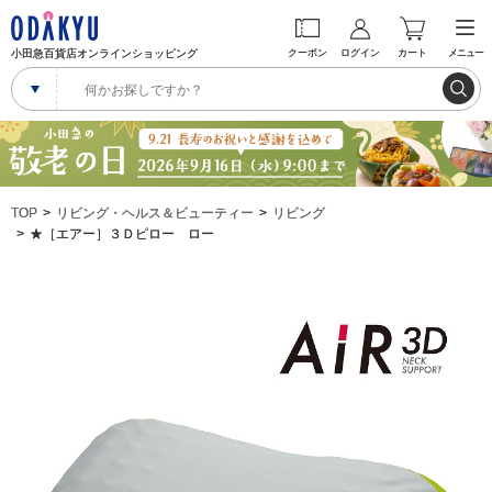
小田急百貨店オンラインショッピング
クーポン
ログイン
カート
メニュー
TOP
リビング・ヘルス＆ビューティー
リビング
★［エアー］３Ｄピロー ロー