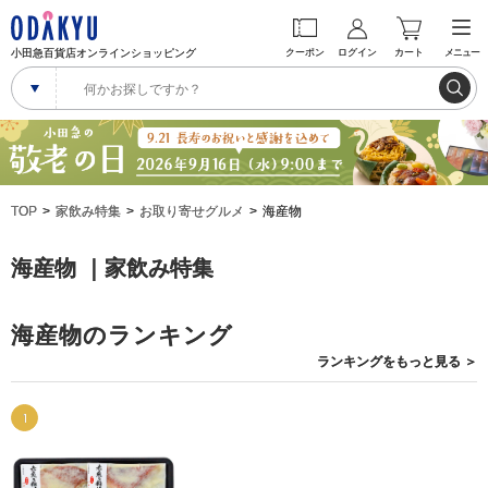
小田急百貨店オンラインショッピング
クーポン
ログイン
カート
メニュー
TOP
家飲み特集
お取り寄せグルメ
海産物
海産物 ｜家飲み特集
海産物のランキング
ランキングを
もっと見る
＞
1