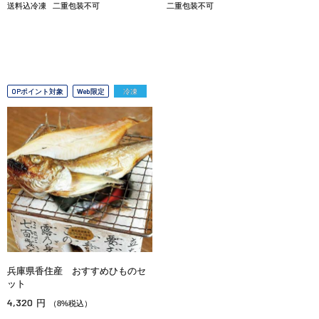
送料込冷凍
二重包装不可
二重包装不可
OPポイント対象
Web限定
冷凍
兵庫県香住産 おすすめひものセ
ット
4,320
円
（8%税込）