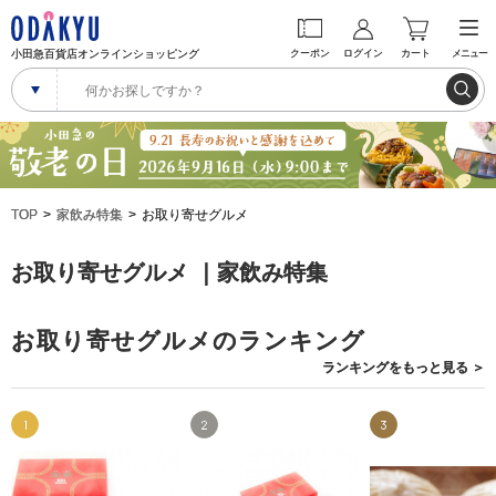
小田急百貨店オンラインショッピング
クーポン
ログイン
カート
メニュー
TOP
家飲み特集
お取り寄せグルメ
お取り寄せグルメ ｜家飲み特集
お取り寄せグルメのランキング
ランキングを
もっと見る
＞
1
2
3