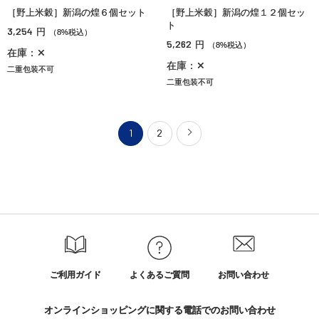
［野上米穀］新潟の煌６個セット
［野上米穀］新潟の煌１２個セッ
ト
3,254
円
（8%税込）
5,262
円
（8%税込）
在庫：✕
在庫：✕
二重包装不可
二重包装不可
1
2
ご利用ガイド
よくあるご質問
お問い合わせ
オンラインショッピングに関する電話でのお問い合わせ