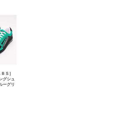
ＡＢＳ］
ングシュ
ルーグリ