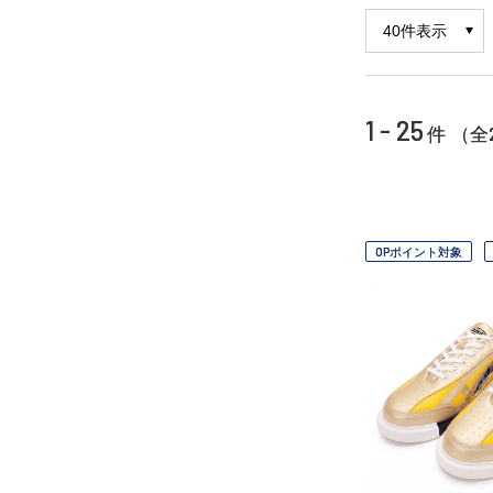
1 - 25
件 （全
OPポイント対象