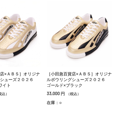
店×ＡＢＳ］オリジナ
［小田急百貨店×ＡＢＳ］オリジナ
グシューズ２０２６
ルボウリングシューズ２０２６
ワイト
ゴールド×ブラック
33,000
円
税込）
（税込）
在庫：○