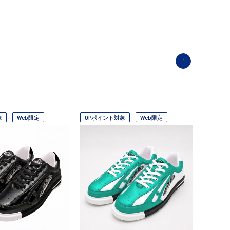
1
象
Web限定
OPポイント対象
Web限定