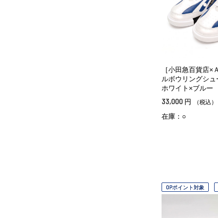
［小田急百貨店×
ルボウリングシ
ホワイト×ブルー
33,000
円
（税込）
在庫：○
OPポイント対象