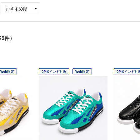
25
件）
Web限定
OPポイント対象
Web限定
OPポイント対