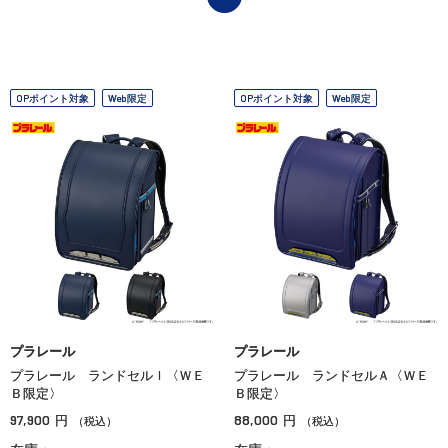
OPポイント対象
Web限定
OPポイント対象
Web限定
プラレール
プラレール
プラレール ランドセルＩ〈ＷＥ
プラレール ランドセルＡ〈ＷＥ
Ｂ限定〉
Ｂ限定〉
97,900
88,000
円
円
（税込）
（税込）