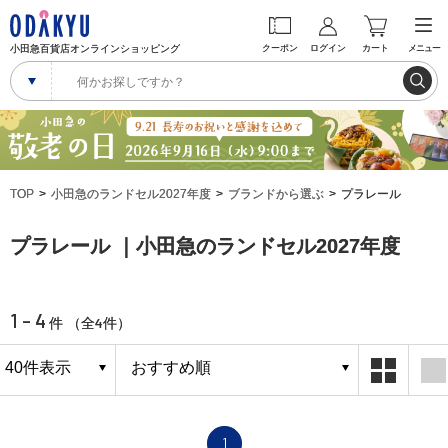
小田急百貨店オンラインショッピング
クーポン
ログイン
カート
メニュー
TOP
小田急のランドセル2027年度
ブランドから選ぶ
プラレール
プラレール ｜小田急のランドセル2027年度
1 - 4
4
件 （全
件）
1