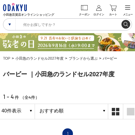
小田急百貨店オンラインショッピング
クーポン
ログイン
カート
メニュー
TOP
小田急のランドセル2027年度
ブランドから選ぶ
バービー
バービー ｜小田急のランドセル2027年度
1 - 4
4
件 （全
件）
1