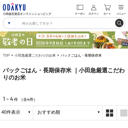
小田急百貨店オンラインショッピング
クーポン
ログイン
カート
メニュー
TOP
小田急厳選こだわりのお米
パックごはん・長期保存米
パックごはん・長期保存米 ｜小田急厳選こだわ
りのお米
1 - 4
4
件 （全
件）