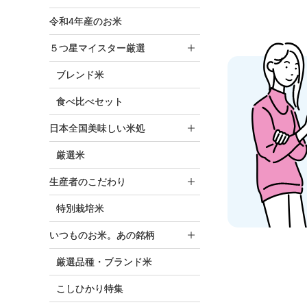
令和4年産のお米
５つ星マイスター厳選
ブレンド米
食べ比べセット
日本全国美味しい米処
厳選米
生産者のこだわり
特別栽培米
いつものお米。あの銘柄
厳選品種・ブランド米
こしひかり特集