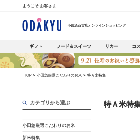
ようこそ お客さま
小田急百貨店オンラインショッピング
ギフト
フード＆スイーツ
リカー
コ
TOP
小田急厳選こだわりのお米
特Ａ米特集
カテゴリから選ぶ
特Ａ米特
小田急厳選こだわりのお米
新米特集