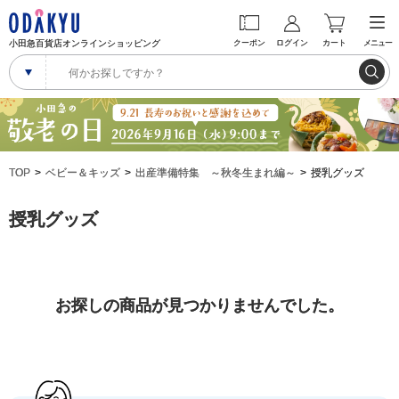
小田急百貨店オンラインショッピング
クーポン
ログイン
カート
メニュー
TOP
ベビー＆キッズ
出産準備特集 ～秋冬生まれ編～
授乳グッズ
授乳グッズ
お探しの商品が見つかりませんでした。