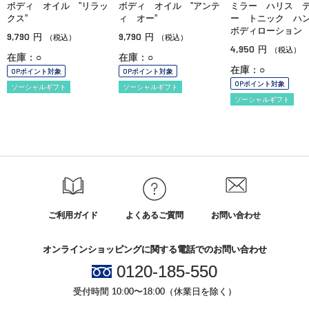
ボディ オイル ”リラッ
ボディ オイル ”アンテ
ミラー ハリス 
クス”
ィ オー”
ー トニック ハ
ボディローション
9,790
9,790
円
円
（税込）
（税込）
4,950
円
（税込）
在庫：○
在庫：○
在庫：○
OPポイント対象
OPポイント対象
OPポイント対象
ソーシャルギフト
ソーシャルギフト
ソーシャルギフト
ご利用ガイド
よくあるご質問
お問い合わせ
オンラインショッピングに関する電話でのお問い合わせ
0120-185-550
受付時間 10:00〜18:00（休業日を除く）