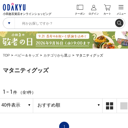
小田急百貨店オンラインショッピング
クーポン
ログイン
カート
メニュー
TOP
ベビー＆キッズ
カテゴリから選ぶ
マタニティグッズ
マタニティグッズ
1 - 1
1
件 （全
件）
1