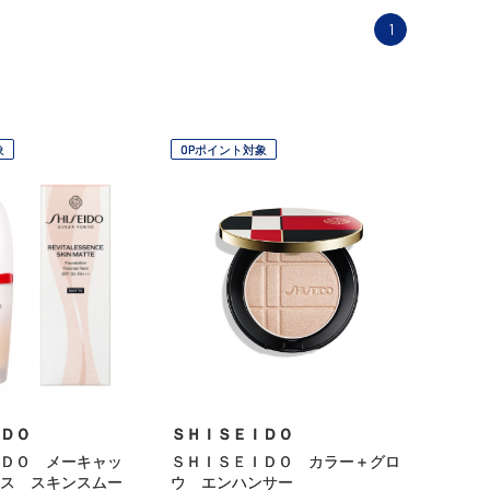
1
象
OPポイント対象
ＤＯ
ＳＨＩＳＥＩＤＯ
ＤＯ メーキャッ
ＳＨＩＳＥＩＤＯ カラー＋グロ
ス スキンスムー
ウ エンハンサー