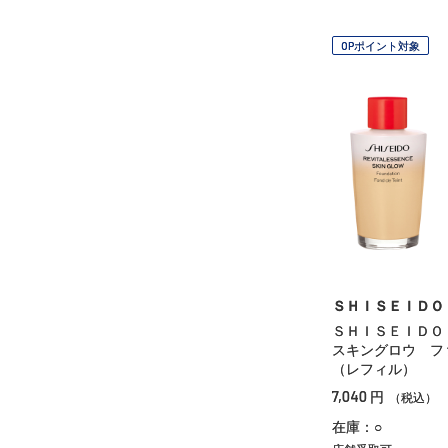
OPポイント対象
ＳＨＩＳＥＩＤＯ
ＳＨＩＳＥＩＤ
スキングロウ フ
（レフィル）
7,040
円
（税込）
在庫：○