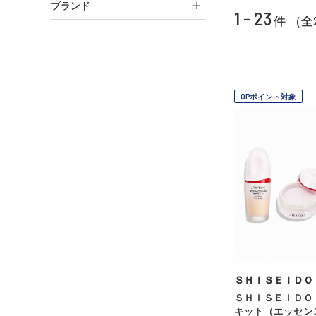
ブランド
1 - 23
件 （全
OPポイント対象
ＳＨＩＳＥＩＤＯ
ＳＨＩＳＥＩＤＯ
キット（エッセン