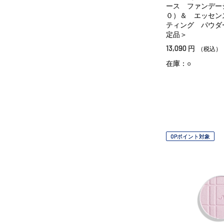
ース ファンデー
０）＆ エッセン
ティング パウダ
定品＞
13,090
円
（税込）
在庫：○
OPポイント対象