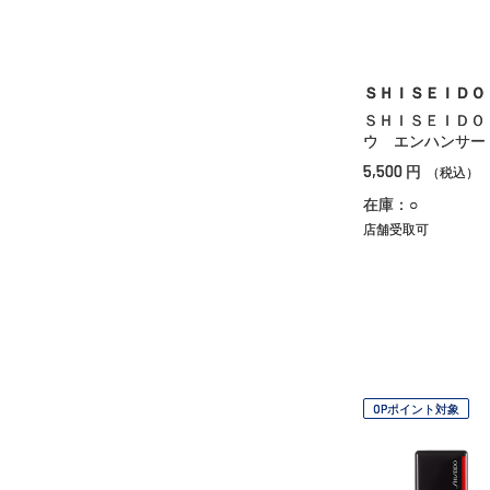
ＳＨＩＳＥＩＤＯ
ＳＨＩＳＥＩＤＯ
ウ エンハンサー
5,500
円
（税込）
在庫：○
店舗受取可
OPポイント対象