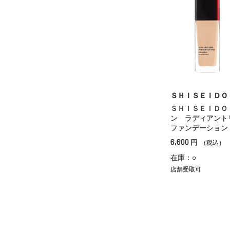
ＳＨＩＳＥＩＤＯ
ＳＨＩＳＥＩＤＯ
ン ラディアン
ファンデーション
6,600
円
（税込）
在庫：○
店舗受取可