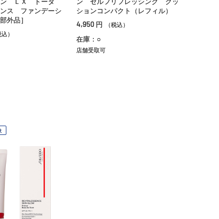
ン ＬＸ トータ
ン セルフリフレッシング クッ
ンス ファンデーシ
ションコンパクト（レフィル）
部外品］
4,950
円
（税込）
税込）
在庫：○
店舗受取可
象