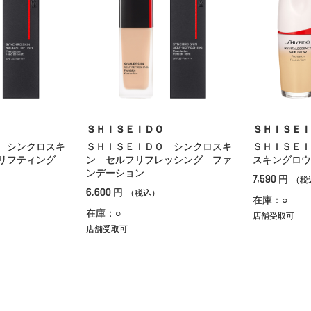
ＳＨＩＳＥＩＤＯ
ＳＨＩＳＥＩ
 シンクロスキ
ＳＨＩＳＥＩＤＯ シンクロスキ
ＳＨＩＳＥ
トリフティング
ン セルフリフレッシング ファ
スキングロウ
ンデーション
7,590
円
（税
6,600
円
（税込）
在庫：○
在庫：○
店舗受取可
店舗受取可