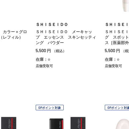
ＳＨＩＳＥＩＤＯ
ＳＨＩＳＥＩ
 カラー＋グロ
ＳＨＩＳＥＩＤＯ メーキャッ
ＳＨＩＳＥＩ
（レフィル）
プ エッセンス スキンセッティ
グ スポット
ング パウダー
ス［医薬部外
5,500
5,500
円
円
（税込）
（税
在庫：○
在庫：○
店舗受取可
店舗受取可
OPポイント対象
OPポイント対