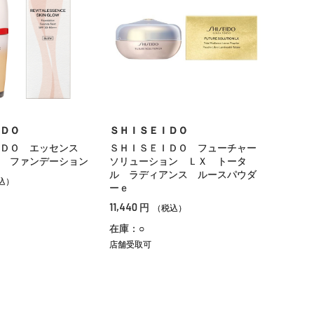
ＤＯ
ＳＨＩＳＥＩＤＯ
ＩＤＯ エッセンス
ＳＨＩＳＥＩＤＯ フューチャー
 ファンデーション
ソリューション ＬＸ トータ
ル ラディアンス ルースパウダ
込）
ーｅ
11,440
円
（税込）
在庫：○
店舗受取可