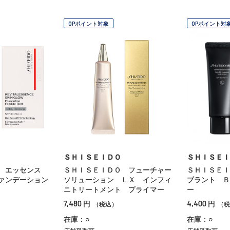
OPポイント対象
OPポイント対
ＳＨＩＳＥＩＤＯ
ＳＨＩＳＥＩ
Ｏ エッセンス
ＳＨＩＳＥＩＤＯ フューチャー
ＳＨＩＳＥＩ
ァンデーション
ソリューション ＬＸ インフィ
ブラント Ｂ
ニトリートメント プライマー
ー
7,480
4,400
円
円
（税込）
（税
在庫：○
在庫：○