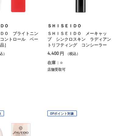
ＤＯ
ＳＨＩＳＥＩＤＯ
ＤＯ ブライトニン
ＳＨＩＳＥＩＤＯ メーキャッ
コントロール ベー
プ シンクロスキン ラディアン
品］
トリフティング コンシーラー
4,400
円
込）
（税込）
在庫：○
店舗受取可
象
OPポイント対象