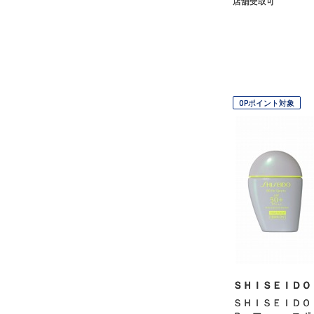
店舗受取可
OPポイント対象
ＳＨＩＳＥＩＤＯ
ＳＨＩＳＥＩＤＯ