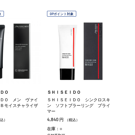
象
OPポイント対象
ＤＯ
ＳＨＩＳＥＩＤＯ
ＤＯ メン ヴァイ
ＳＨＩＳＥＩＤＯ シンクロスキ
Ｂモイスチャライザ
ン ソフトブラーリング プライ
マー
4,840
円
込）
（税込）
在庫：○