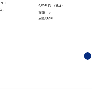
ＮＴ
3,850
円
（税込）
込）
在庫：○
店舗受取可
1