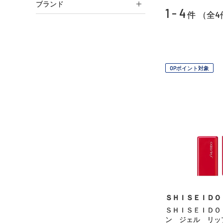
ブランド
1 - 4
4
件 （全
OPポイント対象
ＳＨＩＳＥＩＤＯ
ＳＨＩＳＥＩＤＯ
ン ジェル リッ