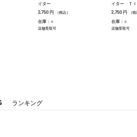
イター
イター ＴＩ
2,750
2,750
円
円
（税込）
（税
在庫：○
在庫：○
店舗受取可
店舗受取可
G
ランキング