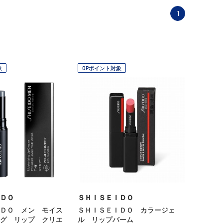
1
象
OPポイント対象
ＤＯ
ＳＨＩＳＥＩＤＯ
ＤＯ メン モイス
ＳＨＩＳＥＩＤＯ カラージェ
グ リップ クリエ
ル リップバーム