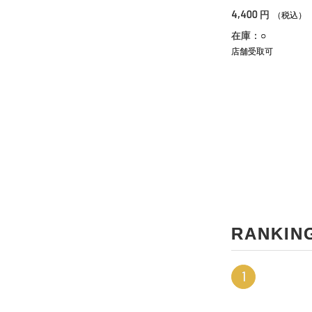
4,400
円
（税込）
在庫：○
店舗受取可
RANKIN
1