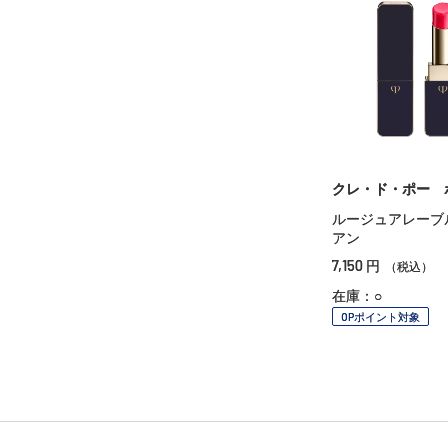
クレ・ド・ポー 
ルージュアレーブ
アン
7,150
円
（税込）
在庫：○
OPポイント対象