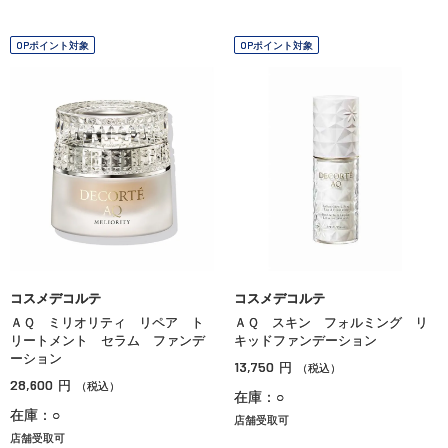
OPポイント対象
OPポイント対象
コスメデコルテ
コスメデコルテ
ＡＱ ミリオリティ リペア ト
ＡＱ スキン フォルミング リ
リートメント セラム ファンデ
キッドファンデーション
ーション
13,750
円
（税込）
28,600
円
（税込）
在庫：○
在庫：○
店舗受取可
店舗受取可