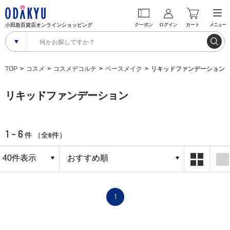
小田急百貨店オンラインショッピング
クーポン
ログイン
カート
メニュー
TOP
コスメ
コスメデコルテ
ベースメイク
リキッドファンデーション
リキッドファンデーション
1 - 6
6
件 （全
件）
1