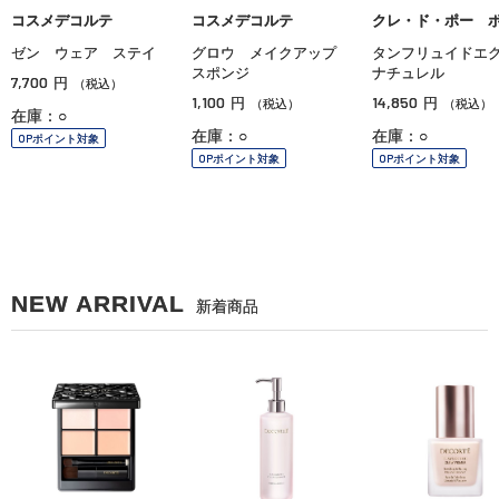
コスメデコルテ
コスメデコルテ
クレ・ド・ポー 
ゼン ウェア ステイ
グロウ メイクアップ
タンフリュイド
スポンジ
ナチュレル
7,700
円
（税込）
1,100
14,850
円
円
（税込）
（税込）
在庫：○
在庫：○
在庫：○
OPポイント対象
OPポイント対象
OPポイント対象
NEW ARRIVAL
新着商品