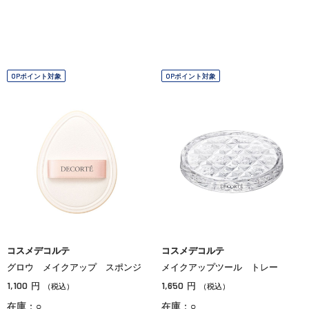
OPポイント対象
OPポイント対象
コスメデコルテ
コスメデコルテ
グロウ メイクアップ スポンジ
メイクアップツール トレー
1,100
1,650
円
円
（税込）
（税込）
在庫：○
在庫：○