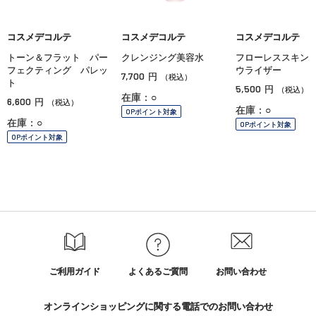
コスメデコルテ
コスメデコルテ
コスメデコルテ
トーン＆フラット パー
クレンジング美容水
フローレススキン
フェクティング パレッ
ウライザー
7,700
円
（税込）
ト
5,500
円
（税込）
在庫：○
6,600
円
（税込）
在庫：○
OPポイント対象
在庫：○
OPポイント対象
OPポイント対象
ご利用ガイド
よくあるご質問
お問い合わせ
オンラインショッピングに関する電話でのお問い合わせ