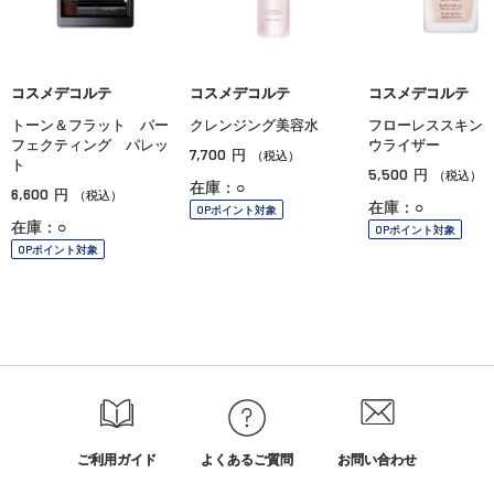
コスメデコルテ
コスメデコルテ
コスメデコルテ
トーン＆フラット パー
クレンジング美容水
フローレススキン
フェクティング パレッ
ウライザー
7,700
円
（税込）
ト
5,500
円
（税込）
在庫：○
6,600
円
（税込）
在庫：○
OPポイント対象
在庫：○
OPポイント対象
OPポイント対象
ご利用ガイド
よくあるご質問
お問い合わせ