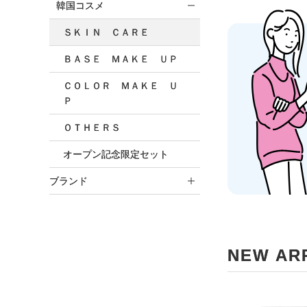
韓国コスメ
ＳＫＩＮ ＣＡＲＥ
ＢＡＳＥ ＭＡＫＥ ＵＰ
ＣＯＬＯＲ ＭＡＫＥ Ｕ
Ｐ
ＯＴＨＥＲＳ
オープン記念限定セット
ブランド
NEW AR