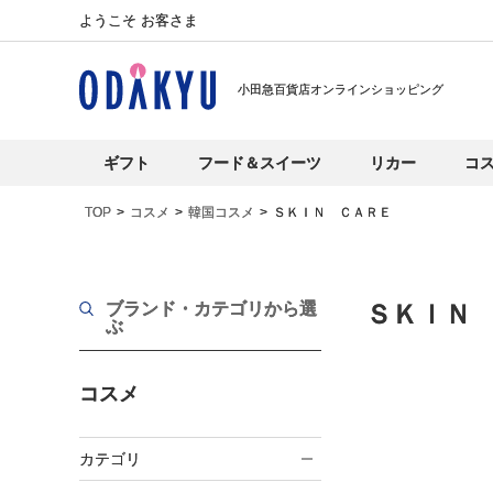
ようこそ お客さま
小田急百貨店オンラインショッピング
ギフト
フード＆スイーツ
リカー
コ
TOP
コスメ
韓国コスメ
ＳＫＩＮ ＣＡＲＥ
ブランド・カテゴリから選
ＳＫＩＮ
ぶ
コスメ
カテゴリ