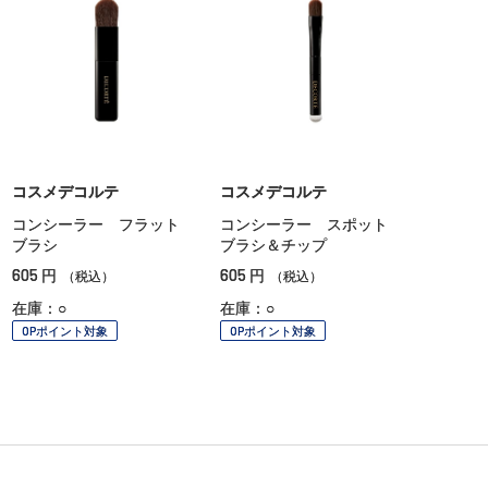
コスメデコルテ
コスメデコルテ
コンシーラー フラット
コンシーラー スポット
ブラシ
ブラシ＆チップ
605
605
円
円
（税込）
（税込）
在庫：○
在庫：○
OPポイント対象
OPポイント対象