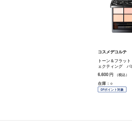
コスメデコルテ
トーン＆フラット
ェクティング パ
6,600
円
（税込）
在庫：○
OPポイント対象