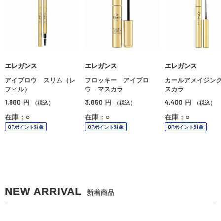
エレガンス
エレガンス
エレガンス
アイブロウ スリム（レ
フロッキー アイブロ
カールアメイジン
フィル）
ウ マスカラ
スカラ
1,980
3,850
4,400
円
円
円
（税込）
（税込）
（税込）
在庫：○
在庫：○
在庫：○
OPポイント対象
OPポイント対象
OPポイント対象
NEW ARRIVAL
新着商品