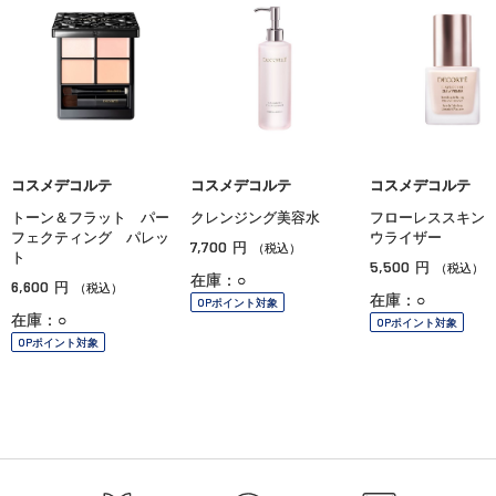
コスメデコルテ
コスメデコルテ
コスメデコルテ
トーン＆フラット パー
クレンジング美容水
フローレススキン
フェクティング パレッ
ウライザー
7,700
円
（税込）
ト
5,500
円
（税込）
在庫：○
6,600
円
（税込）
在庫：○
OPポイント対象
在庫：○
OPポイント対象
OPポイント対象