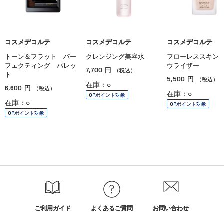
コスメデコルテ
コスメデコルテ
コスメデコルテ
トーン＆フラット パー
クレンジング美容水
フローレススキン
フェクティング パレッ
ウライザー
7,700
円
（税込）
ト
5,500
円
（税込）
在庫：○
6,600
円
（税込）
在庫：○
OPポイント対象
在庫：○
OPポイント対象
OPポイント対象
ご利用ガイド
よくあるご質問
お問い合わせ