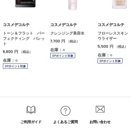
コスメデコルテ
コスメデコルテ
コスメデコルテ
トーン＆フラット パー
クレンジング美容水
フローレススキン
フェクティング パレッ
ウライザー
7,700
円
（税込）
ト
5,500
円
（税込）
在庫：○
6,600
円
（税込）
在庫：○
OPポイント対象
在庫：○
OPポイント対象
OPポイント対象
ご利用ガイド
よくあるご質問
お問い合わせ