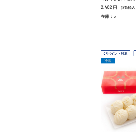
2,482
円
（8%税込
在庫：○
OPポイント対象
冷蔵