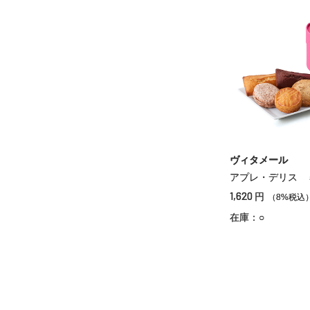
ヴィタメール
アプレ・デリス 
1,620
円
（8%税込
在庫：○