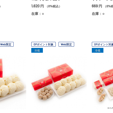
1,620
669
円
円
）
（8%税込）
（8%
在庫：○
在庫：○
Web限定
OPポイント対象
Web限定
OPポイント対
冷蔵
冷蔵