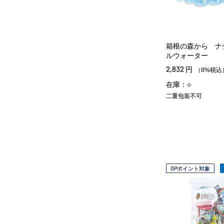
箱根の森から ナ
ルウォーター
2,832
円
（8%税込
在庫：○
二重包装不可
OPポイント対象