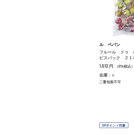
ル ペパン
フルール ドゥ 
ビスパック ２１
1,512
円
（8%税込
在庫：○
二重包装不可
OPポイント対象