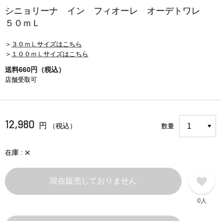
シニョリーナ イン フィオーレ オーデトワレ
５０ｍＬ
＞
３０ｍＬサイズはこちら
＞
１００ｍＬサイズはこちら
送料660円（税込）
店舗受取可
12,980
円
（税込）
数量
×
在庫
現在販売しておりません
0人