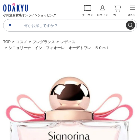
小田急百貨店オンラインショッピング
クーポン
ログイン
カート
メニュー
TOP
コスメ
フレグランス
レディス
シニョリーナ イン フィオーレ オーデトワレ ５０ｍＬ