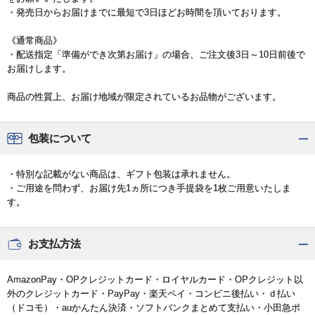
・発売日からお届けまでに最短で3日ほどお時間を頂いております。
《通常商品》
・配送指定「準備ができ次第お届け」の場合、ご注文後3日～10日前後で
お届けします。
商品の性質上、お届け地域が限定されているお品物がございます。
包装について
・特別な記載がない商品は、ギフト包装は承れません。
・ご用途を問わず、お届け先1ヵ所につき手提袋を1枚ご用意いたしま
す。
お支払方法
AmazonPay・OPクレジットカード・ロイヤルカード・OPクレジット以
外のクレジットカード・PayPay・楽天ペイ・コンビニ後払い・ｄ払い
（ドコモ）・auかんたん決済・ソフトバンクまとめて支払い・小田急ポ