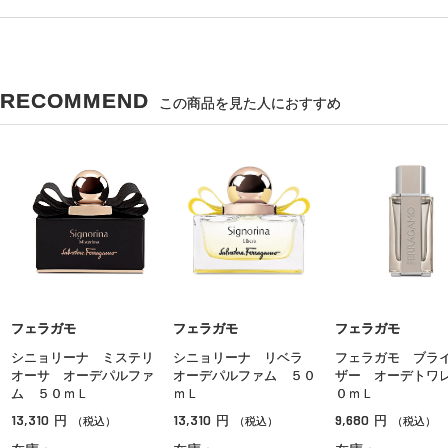
RECOMMEND
この商品を見た人におすすめ
フェラガモ
フェラガモ
フェラガモ
シニョリーナ ミステリ
シニョリーナ リベラ
フェラガモ ブラ
オーサ オーデパルファ
オーデパルファム ５０
ザー オーデトワ
ム ５０ｍＬ
ｍＬ
０ｍＬ
13,310
13,310
9,680
円
円
円
（税込）
（税込）
（税込）