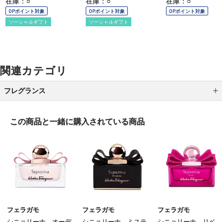
在庫：○
在庫：○
在庫：○
OPポイント対象
OPポイント対象
OPポイント対象
ソーシャルギフト
ソーシャルギフト
関連カテゴリ
フレグランス
レディス
この商品と一緒に
購入されている商品
メンズ
ユニセックス
ホームフレグランス
その他のフレグランス
フェラガモ
フェラガモ
フェラガモ
シニョリーナ オーデ
シニョリーナ ミステ
シニョリーナ リベ