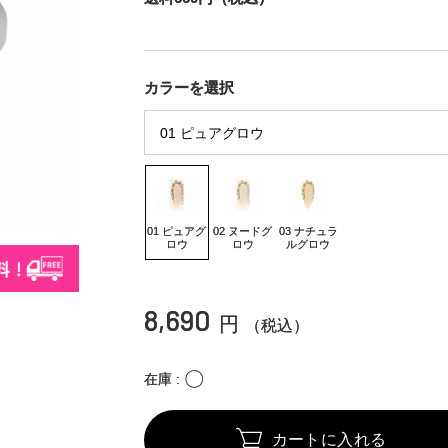
カラーを選択
01 ピュアグ
02 ヌードグ
03 ナチュラ
ロウ
ロウ
ルグロウ
8,690
円
（税込）
〇
在庫
カートに入れる