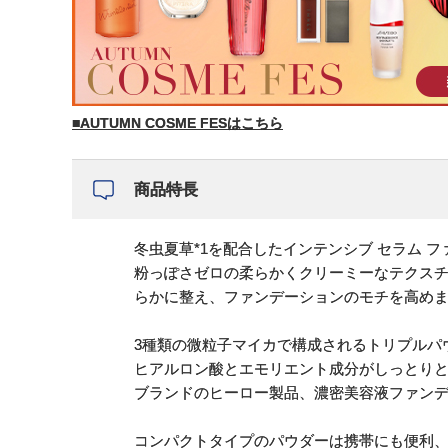
■AUTUMN COSME FESはこちら
商品特長
冬虫夏草*1を配合したインテンシブ セラム 
粉っぽさゼロの柔らかくクリーミーなテクス
らかに整え、ファンデーションのモチを高め
3種類の微粒子マイカで構成されるトリプルパ
ヒアルロン酸とエモリエント成分がしっとりと
ブランドのヒーロー製品、濃密美容液ファンデ
コンパクトタイプのパウダーは携帯にも便利