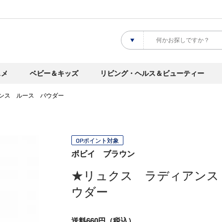
スメ
ベビー＆キッズ
リビング・ヘルス＆ビューティー
ンス ルース パウダー
OPポイント対象
ボビイ ブラウン
★リュクス ラディアンス
ウダー
送料660円（税込）