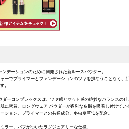
ファンデーションのために開発された新ルースパウダー。
チャーでプライマーとファンデーションのツヤを損なうことなく、
ます。
ウダーコンプレックスは、ツヤ感とマット感の絶妙なバランスの仕
肌に密着、ロングウェア パウダーが過剰な皮脂を吸着し付けてい
ーション、プライマーとの共通成分、冬虫夏草*1を配合。
、ミラー、パフがついたラグジュアリーな仕様。