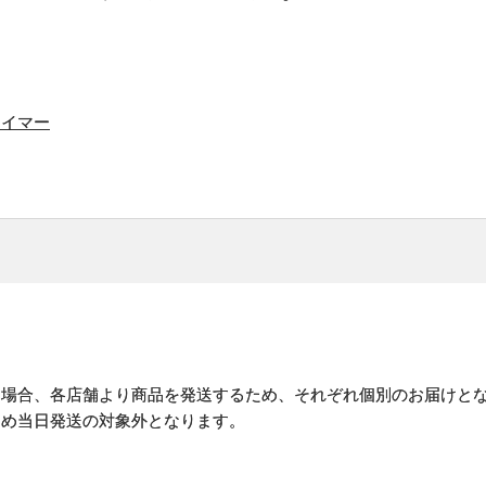
ライマー
た場合、各店舗より商品を発送するため、それぞれ個別のお届けと
ため当日発送の対象外となります。