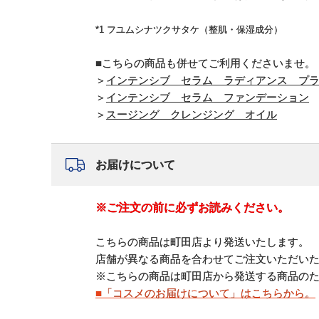
*1 フユムシナツクサタケ（整肌・保湿成分）
■こちらの商品も併せてご利用くださいませ。
＞
インテンシブ セラム ラディアンス プ
＞
インテンシブ セラム ファンデーション
＞
スージング クレンジング オイル
お届けについて
※ご注文の前に必ずお読みください。
こちらの商品は町田店より発送いたします。
店舗が異なる商品を合わせてご注文いただい
※こちらの商品は町田店から発送する商品の
■「コスメのお届けについて」はこちらから。