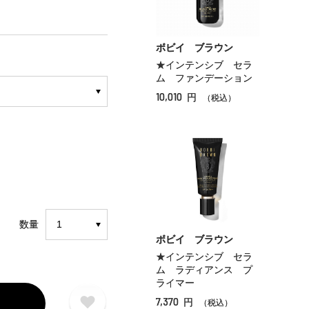
ボビイ ブラウン
★インテンシブ セラ
ム ファンデーション
10,010
円
（税込）
数量
ボビイ ブラウン
★インテンシブ セラ
ム ラディアンス プ
ライマー
7,370
円
（税込）