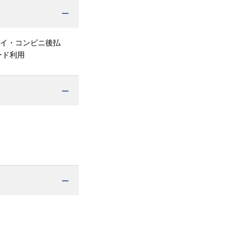
ペイ・コンビニ後払
ード利用