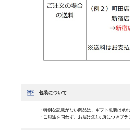
包装について
・特別な記載がない商品は、ギフト包装は承
・ご用途を問わず、お届け先1ヵ所につきブラ