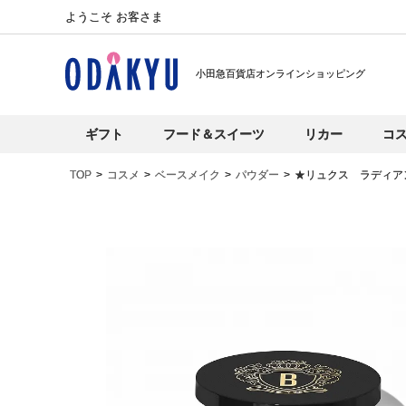
ようこそ お客さま
小田急百貨店オンラインショッピング
ギフト
フード＆スイーツ
リカー
コ
TOP
コスメ
ベースメイク
パウダー
★リュクス ラディア