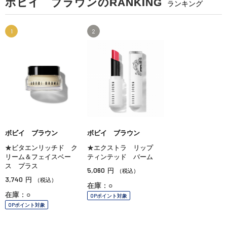
ボビイ ブラウンのRANKING
ランキング
1
2
ボビイ ブラウン
ボビイ ブラウン
★ビタエンリッチド ク
★エクストラ リップ
リーム＆フェイスベー
ティンテッド バーム
ス プラス
5,060
円
（税込）
3,740
円
（税込）
在庫：○
在庫：○
OPポイント対象
OPポイント対象