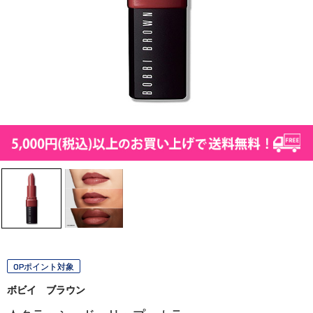
OPポイント対象
ボビイ ブラウン