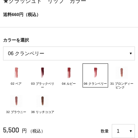
★クラッシュド リップ カラー
送料660円（税込）
カラーを選択
02 ベア
03 ブラックベリ
04 ルビー
06 クランベリー
31 ブロンディー
ー
ピンク
32 ブラウニー
36 リッチココア
5,500
円
（税込）
数量