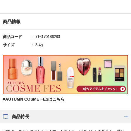
商品情報
商品コード
716170186283
サイズ
3.4g
■AUTUMN COSME FESはこちら
商品特長