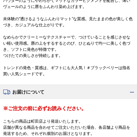
パウダーのようにやわらかくマットなカラーピグメントを配合し、薄い
ヴェールのように唇をふんわり染め上げます。
未体験の“透けるようなふんわりマット”な質感。見たままの色が美しく色
づき、カジュアルな仕上がりです。
なめらかでクリーミーなテクスチャーで、つけていることを感じさせな
い軽い使用感。唇の上をするするとのび、ひとぬりで均一に美しく色づ
き、ソフトに発色が特徴です。
つけたての美しさが持続します。
トレンドの発色・質感は、ギフトにも大人気！＃ブラックベリーは指名
買い人気シェードです。
お届けについて
※ご注文の前に必ずお読みください。
こちらの商品は町田店より発送いたします。
店舗が異なる商品を合わせてご注文いただいた場合、各店舗より商品を
発送するため、それぞれ個別のお届けとなります。