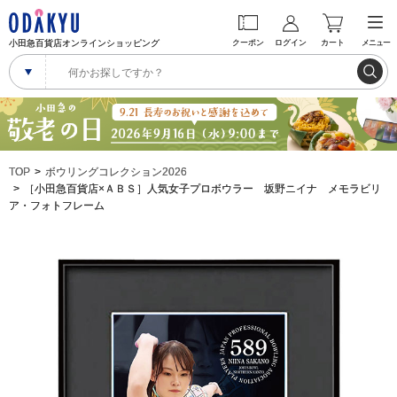
小田急百貨店オンラインショッピング
クーポン
ログイン
カート
メニュー
TOP
ボウリングコレクション2026
［小田急百貨店×ＡＢＳ］人気女子プロボウラー 坂野ニイナ メモラビリ
ア・フォトフレーム