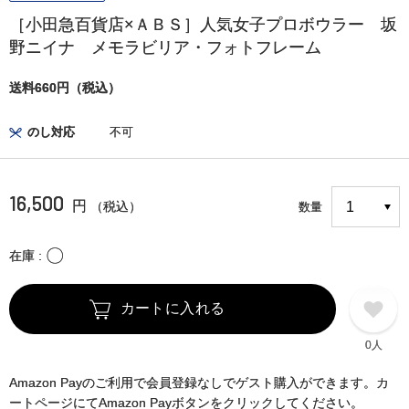
［小田急百貨店×ＡＢＳ］人気女子プロボウラー 坂
野ニイナ メモラビリア・フォトフレーム
送料660円（税込）
のし対応
不可
16,500
円
（税込）
数量
〇
在庫
カートに入れる
0人
Amazon Payのご利用で会員登録なしでゲスト購入ができます。カ
ートページにてAmazon Payボタンをクリックしてください。