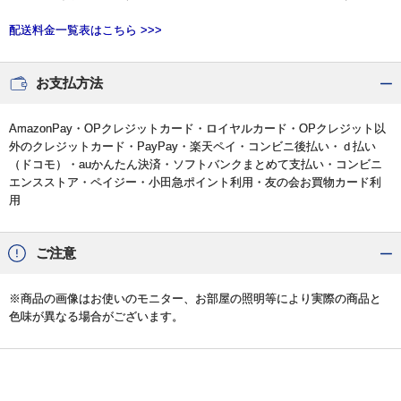
配送料金一覧表はこちら >>>
お支払方法
AmazonPay・OPクレジットカード・ロイヤルカード・OPクレジット以
外のクレジットカード・PayPay・楽天ペイ・コンビニ後払い・ｄ払い
（ドコモ）・auかんたん決済・ソフトバンクまとめて支払い・コンビニ
エンスストア・ペイジー・小田急ポイント利用・友の会お買物カード利
用
ご注意
※商品の画像はお使いのモニター、お部屋の照明等により実際の商品と
色味が異なる場合がございます。