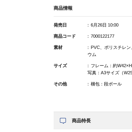
商品情報
発売日
6月26日 10:00
商品コード
7000122177
素材
PVC、ポリスチレ
ウム
サイズ
フレーム：約W42×H5
写真：A3サイズ（W29.
その他
梱包：段ボール
商品特長