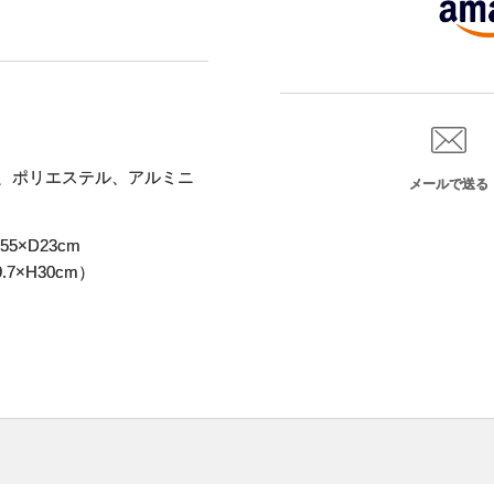
ン、ポリエステル、アルミニ
メールで送る
5×D23cm
7×H30cm）