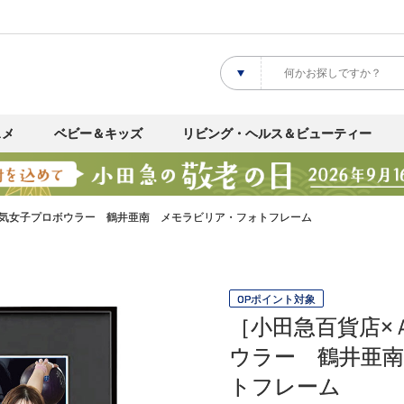
スメ
ベビー＆キッズ
リビング・ヘルス＆ビューティー
人気女子プロボウラー 鶴井亜南 メモラビリア・フォトフレーム
OPポイント対象
［小田急百貨店×
ウラー 鶴井亜
トフレーム