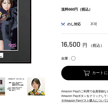
送料660円（税込）
のし対応
不可
16,500
円
（税込）
〇
在庫
カートに
Amazon Payのご利用で会員登
Amazon Payボタンをクリックし
※Amazon Payゲスト購入につい