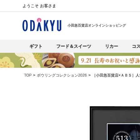
ようこそ お客さま
小田急百貨店オンラインショッピング
ギフト
フード＆スイーツ
リカー
コ
TOP
ボウリングコレクション2026
［小田急百貨店×ＡＢＳ］