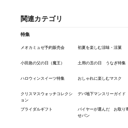
関連カテゴリ
特集
メオカミュゼ予約販売会
初夏を楽しむ涼味・涼菓
小田急の父の日（魔王）
土用の丑の日 うなぎ特集
ハロウィンスイーツ特集
おしゃれに楽しむマスク
クリスマスウォッチコレクシ
デパ地下マンスリーガイド
ョン
ブライダルギフト
バイヤーが選んだ お取り
せパン