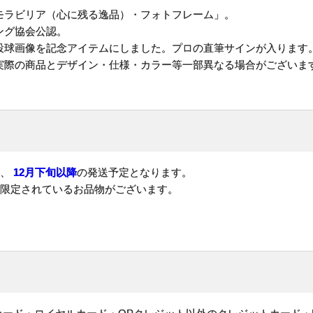
メモラビリア（心に残る逸品）・フォトフレーム」。
ング協会公認。
投球画像を記念アイテムにしました。プロの直筆サインが入ります
実際の商品とデザイン・仕様・カラー等一部異なる場合がございま
為、
12月下旬以降
の発送予定となります。
が限定されているお品物がございます。