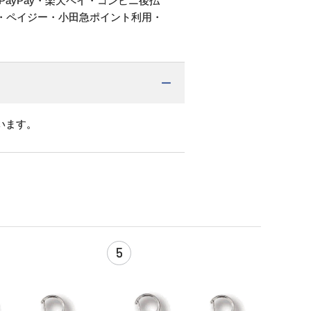
PayPay・楽天ペイ・コンビニ後払
・ペイジー・小田急ポイント利用・
います。
5