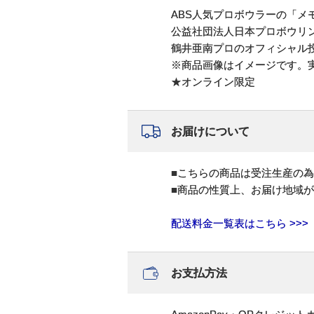
ABS人気プロボウラーの「
公益社団法人日本プロボウリ
鶴井亜南プロのオフィシャル
※商品画像はイメージです。
★オンライン限定
お届けについて
■こちらの商品は受注生産の
■商品の性質上、お届け地域
配送料金一覧表はこちら >>>
お支払方法