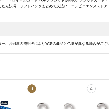
ットカード・ロイヤルカード・OPクレジット以外のクレジットカード・
かんたん決済・ソフトバンクまとめて支払い・コンビニエンスストア
ター、お部屋の照明等により実際の商品と色味が異なる場合がござ
3
4