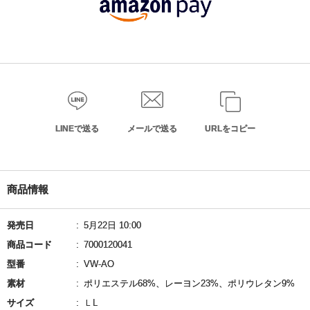
LINEで送る
メールで送る
URLをコピー
商品情報
発売日
5月22日 10:00
商品コード
7000120041
型番
VW-AO
素材
ポリエステル68%、レーヨン23%、ポリウレタン9%
サイズ
ＬL