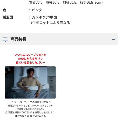
着丈73.5、身幅65.5、肩幅58.5、袖丈56.5（cm）
色
ピンク
製造国
カンボジア/中国
（生産ロットにより異なる）
商品特長