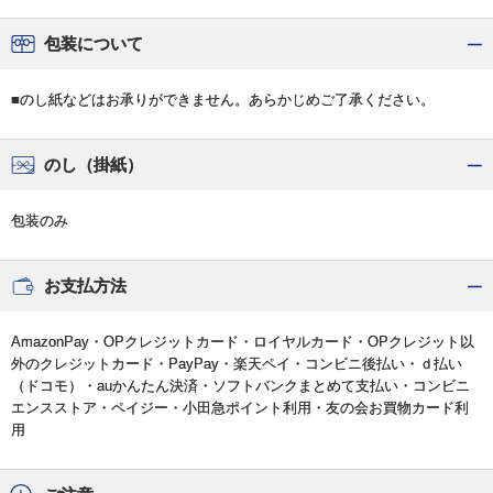
包装について
■のし紙などはお承りができません。あらかじめご了承ください。
のし（掛紙）
包装のみ
お支払方法
AmazonPay・OPクレジットカード・ロイヤルカード・OPクレジット以
外のクレジットカード・PayPay・楽天ペイ・コンビニ後払い・ｄ払い
（ドコモ）・auかんたん決済・ソフトバンクまとめて支払い・コンビニ
エンスストア・ペイジー・小田急ポイント利用・友の会お買物カード利
用