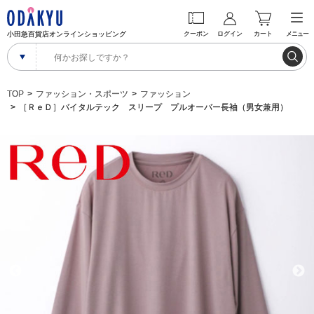
小田急百貨店オンラインショッピング
クーポン
ログイン
カート
メニュー
TOP
ファッション・スポーツ
ファッション
［ＲｅＤ］バイタルテック スリープ プルオーバー長袖（男女兼用）