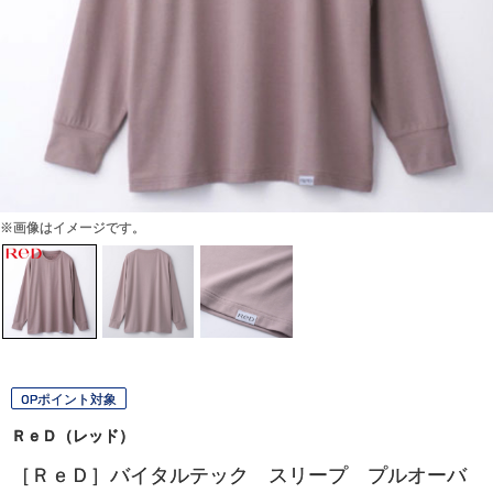
※画像はイメージです。
OPポイント対象
ＲｅＤ（レッド）
［ＲｅＤ］バイタルテック スリープ プルオーバ