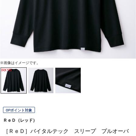
※画像はイメージです。
OPポイント対象
ＲｅＤ（レッド）
［ＲｅＤ］バイタルテック スリープ プルオーバ