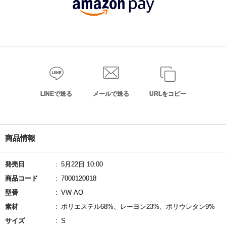
LINEで送る
メールで送る
URLをコピー
商品情報
発売日
5月22日 10:00
商品コード
7000120018
型番
VW-AO
素材
ポリエステル68%、レーヨン23%、ポリウレタン9%
サイズ
S