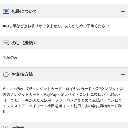
包装について
■のし紙などはお承りができません。あらかじめご了承ください。
のし（掛紙）
包装のみ
お支払方法
AmazonPay・OPクレジットカード・ロイヤルカード・OPクレジット以
外のクレジットカード・PayPay・楽天ペイ・コンビニ後払い・ｄ払い
（ドコモ）・auかんたん決済・ソフトバンクまとめて支払い・コンビニ
エンスストア・ペイジー・小田急ポイント利用・友の会お買物カード利
用