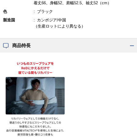
着丈66、身幅52、肩幅52.5、袖丈52（cm）
色
ブラック
製造国
カンボジア/中国
（生産ロットにより異なる）
商品特長