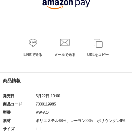
LINEで送る
メールで送る
URLをコピー
商品情報
発売日
5月22日 10:00
商品コード
7000119985
型番
VW-AQ
素材
ポリエステル68%、レーヨン23%、ポリウレタン9%
サイズ
ＬL