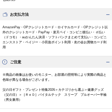
お支払方法
AmazonPay・OPクレジットカード・ロイヤルカード・OPクレジット以
外のクレジットカード・PayPay・楽天ペイ・コンビニ後払い・ｄ払い
（ドコモ）・auかんたん決済・ソフトバンクまとめて支払い・コンビニ
エンスストア・ペイジー・小田急ポイント利用・友の会お買物カード利
用
ご注意
※商品の画像はお使いのモニター、お部屋の照明等により実際の商品と
色味が異なる場合がございます。
父の日ギフト・プレゼント特集2026
＞カテゴリから選ぶ＞
健康グッズ
（父の日）
＞［ＲｅＤ］バイタルテック スリープ プルオーバー半袖
（男女兼用）