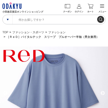
小田急百貨店オンラインショッピング
クーポン
ログイン
カート
メニュー
TOP
ファッション・スポーツ
ファッション
［ＲｅＤ］バイタルテック スリープ プルオーバー半袖（男女兼用）