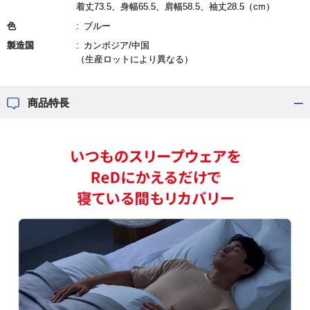
着丈73.5、身幅65.5、肩幅58.5、袖丈28.5（cm）
色
ブルー
製造国
カンボジア/中国
（生産ロットにより異なる）
商品特長