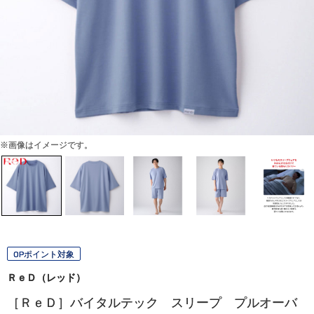
※画像はイメージです。
OPポイント対象
ＲｅＤ（レッド）
［ＲｅＤ］バイタルテック スリープ プルオーバ