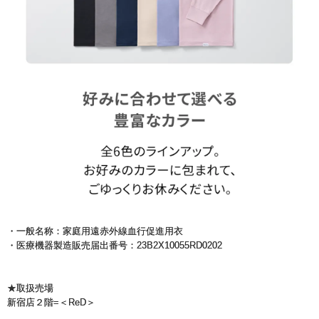
・一般名称：家庭用遠赤外線血行促進用衣
・医療機器製造販売届出番号：23B2X10055RD0202
★取扱売場
新宿店２階=＜ReD＞