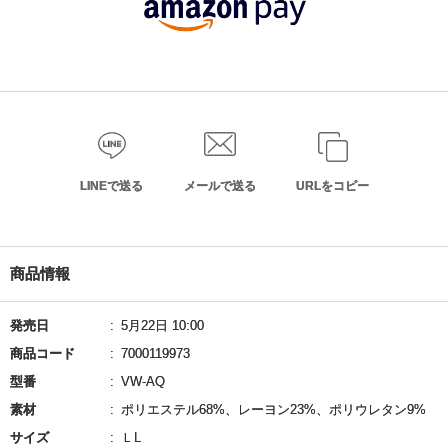
LINEで送る
メールで送る
URLをコピー
商品情報
発売日
5月22日 10:00
商品コード
7000119973
型番
VW-AQ
素材
ポリエステル68%、レーヨン23%、ポリウレタン9%
サイズ
ＬL