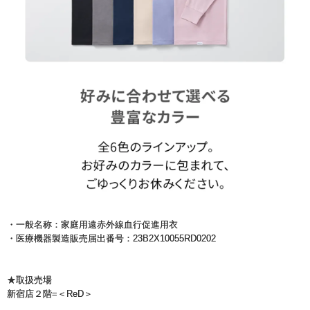
・一般名称：家庭用遠赤外線血行促進用衣
・医療機器製造販売届出番号：23B2X10055RD0202
★取扱売場
新宿店２階=＜ReD＞