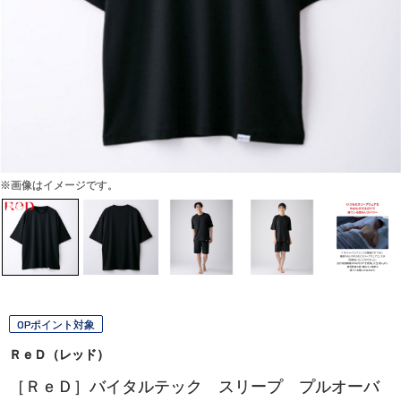
※画像はイメージです。
OPポイント対象
ＲｅＤ（レッド）
［ＲｅＤ］バイタルテック スリープ プルオーバ