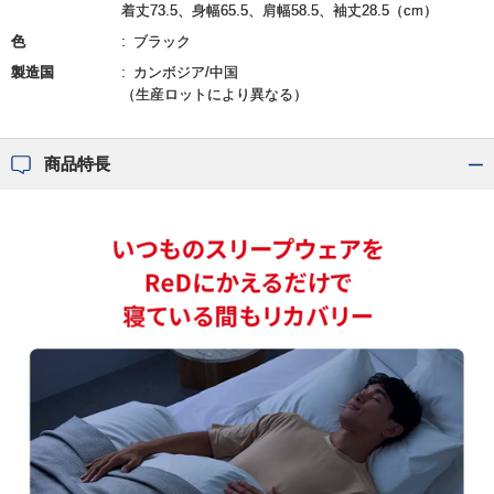
着丈73.5、身幅65.5、肩幅58.5、袖丈28.5（cm）
色
ブラック
製造国
カンボジア/中国
（生産ロットにより異なる）
商品特長