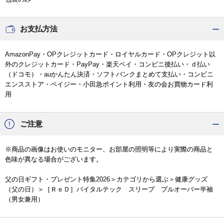
お支払方法
AmazonPay・OPクレジットカード・ロイヤルカード・OPクレジット以
外のクレジットカード・PayPay・楽天ペイ・コンビニ後払い・ｄ払い
（ドコモ）・auかんたん決済・ソフトバンクまとめて支払い・コンビニ
エンスストア・ペイジー・小田急ポイント利用・友の会お買物カード利
用
ご注意
※商品の画像はお使いのモニター、お部屋の照明等により実際の商品と
色味が異なる場合がございます。
父の日ギフト・プレゼント特集2026
＞カテゴリから選ぶ＞
健康グッズ
（父の日）
＞［ＲｅＤ］バイタルテック スリープ プルオーバー半袖
（男女兼用）