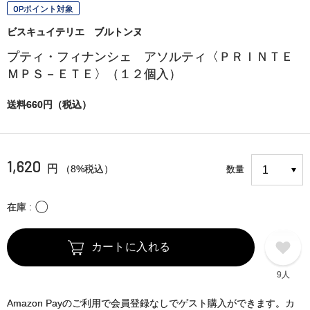
OPポイント対象
ビスキュイテリエ ブルトンヌ
プティ・フィナンシェ アソルティ〈ＰＲＩＮＴＥ
ＭＰＳ－ＥＴＥ〉（１２個入）
送料660円（税込）
1,620
円
（8%税込）
数量
〇
在庫
カートに入れる
9人
Amazon Payのご利用で会員登録なしでゲスト購入ができます。カ