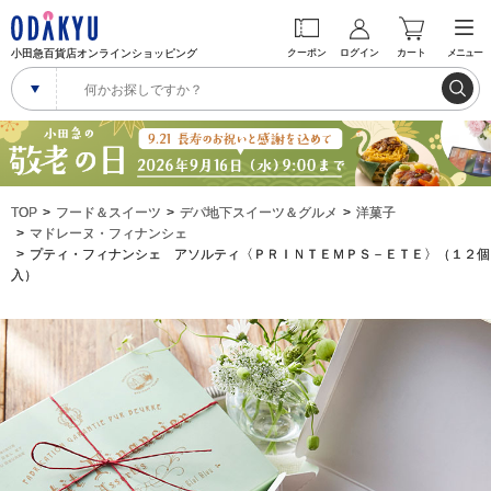
小田急百貨店オンラインショッピング
クーポン
ログイン
カート
メニュー
TOP
フード＆スイーツ
デパ地下スイーツ＆グルメ
洋菓子
マドレーヌ・フィナンシェ
プティ・フィナンシェ アソルティ〈ＰＲＩＮＴＥＭＰＳ－ＥＴＥ〉（１２個
入）