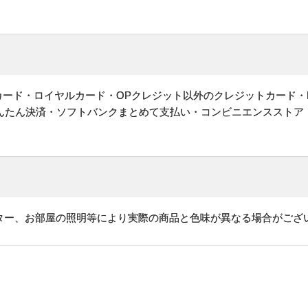
ットカード・ロイヤルカード・OPクレジット以外のクレジットカード・
かんたん決済・ソフトバンクまとめて支払い・コンビニエンスストア
ター、お部屋の照明等により実際の商品と色味が異なる場合がござ