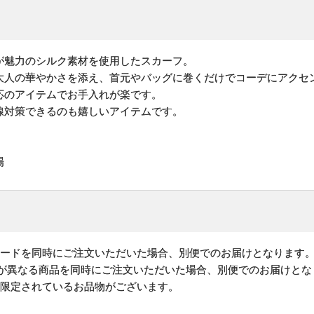
が魅力のシルク素材を使用したスカーフ。
大人の華やかさを添え、首元やバッグに巻くだけでコーデにアクセ
応のアイテムでお手入れが楽です。
線対策できるのも嬉しいアイテムです。
場
コードを同時にご注文いただいた場合、別便でのお届けとなります
)が異なる商品を同時にご注文いただいた場合、別便でのお届けとな
が限定されているお品物がございます。