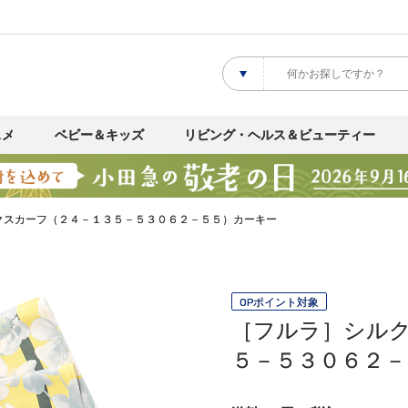
スメ
ベビー＆キッズ
リビング・ヘルス＆ビューティー
クスカーフ（２４－１３５－５３０６２－５５）カーキー
OPポイント対象
［フルラ］シル
５－５３０６２－