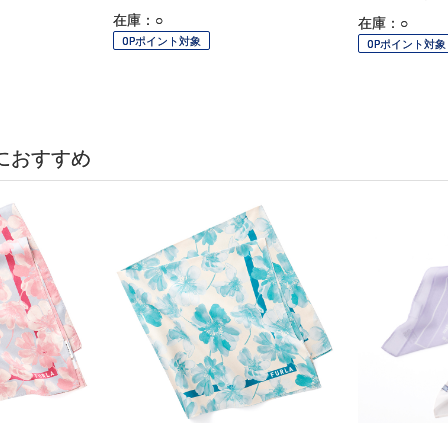
在庫：○
在庫：○
OPポイント対象
OPポイント対象
におすすめ