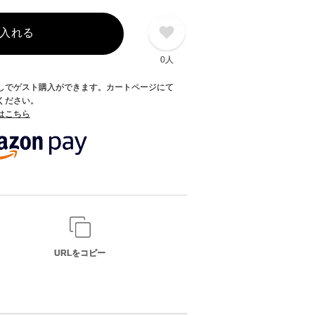
入れる
0人
録なしでゲスト購入ができます。カートページにて
てください。
てはこちら
URLをコピー