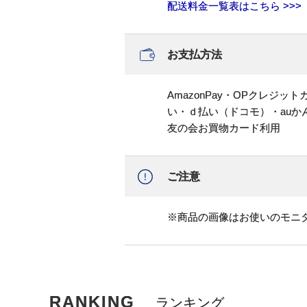
配送料金一覧表はこちら >>>
お支払方法
AmazonPay・OPクレジ
い・ｄ払い（ドコモ）・au
友の会お買物カード利用
ご注意
※商品の画像はお使いのモニ
RANKING
ランキング