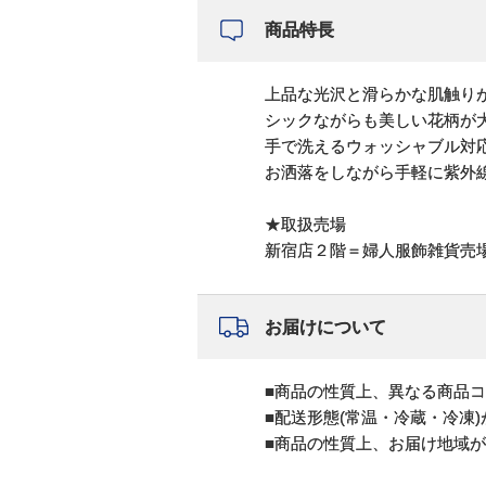
商品特長
上品な光沢と滑らかな肌触り
シックながらも美しい花柄が
手で洗えるウォッシャブル対
お洒落をしながら手軽に紫外
★取扱売場
新宿店２階＝婦人服飾雑貨売
お届けについて
■商品の性質上、異なる商品
■配送形態(常温・冷蔵・冷凍
■商品の性質上、お届け地域