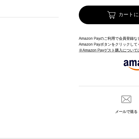
カートに
Amazon Payのご利用で会員登
Amazon Payボタンをクリックし
※Amazon Payゲスト購入につい
メールで送る