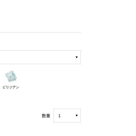
ビリジアン
数量