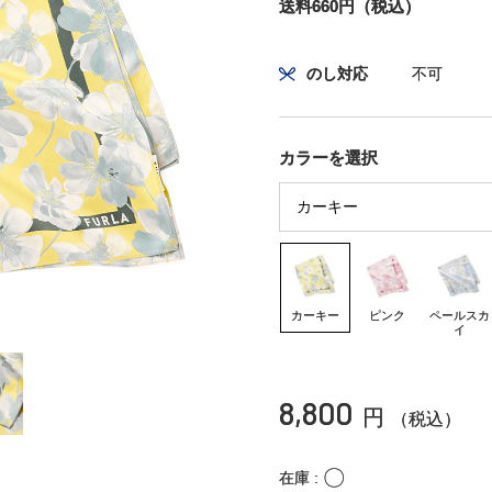
送料660円（税込）
のし対応
不可
カラーを選択
カーキー
ピンク
ペールスカ
イ
8,800
円
（税込）
〇
在庫