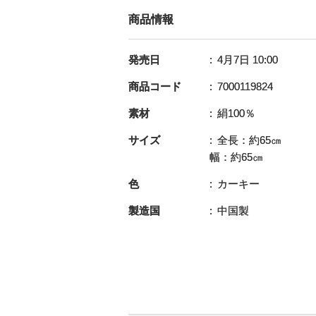
商品情報
発売日
4月7日 10:00
商品コード
7000119824
素材
絹100％
サイズ
全長：約65㎝
幅：約65㎝
色
カーキー
製造国
中国製