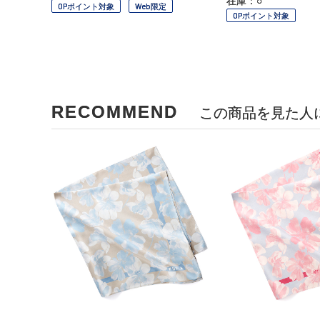
在庫：○
OPポイント対象
Web限定
OPポイント対象
RECOMMEND
この商品を見た人