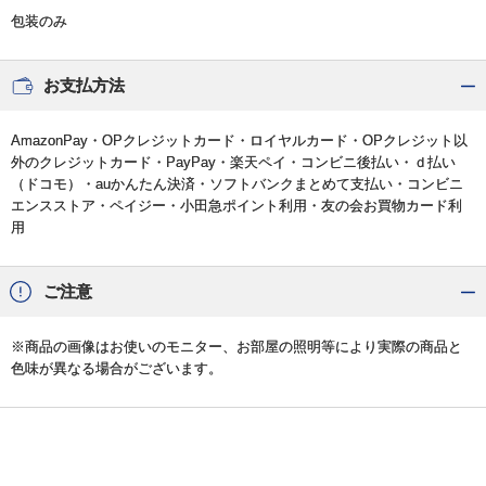
包装のみ
お支払方法
AmazonPay・OPクレジットカード・ロイヤルカード・OPクレジット以
外のクレジットカード・PayPay・楽天ペイ・コンビニ後払い・ｄ払い
（ドコモ）・auかんたん決済・ソフトバンクまとめて支払い・コンビニ
エンスストア・ペイジー・小田急ポイント利用・友の会お買物カード利
用
ご注意
※商品の画像はお使いのモニター、お部屋の照明等により実際の商品と
色味が異なる場合がございます。