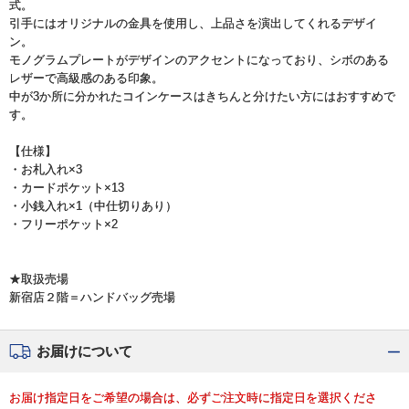
式。
引手にはオリジナルの金具を使用し、上品さを演出してくれるデザイ
ン。
モノグラムプレートがデザインのアクセントになっており、シボのある
レザーで高級感のある印象。
中が3か所に分かれたコインケースはきちんと分けたい方にはおすすめで
す。
【仕様】
・お札入れ×3
・カードポケット×13
・小銭入れ×1（中仕切りあり）
・フリーポケット×2
★取扱売場
新宿店２階＝ハンドバッグ売場
お届けについて
お届け指定日をご希望の場合は、必ずご注文時に指定日を選択くださ