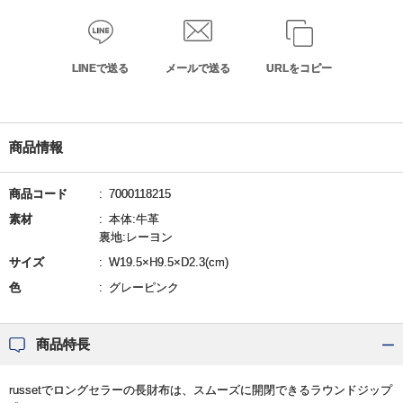
LINEで送る
メールで送る
URLをコピー
商品情報
商品コード
7000118215
素材
本体:牛革
裏地:レーヨン
サイズ
W19.5×H9.5×D2.3(cm)
色
グレーピンク
商品特長
russetでロングセラーの長財布は、スムーズに開閉できるラウンドジップ