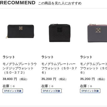
RECOMMEND
この商品を見た人におすすめ
ラシット
ラシット
ラシット
モノグラムプレートラウ
モノグラムプレートハー
モノグラムプレー
ンドジップウォレット
フウォレット（ＳＯ−３７
フウォレット（ＳＯ
（ＳＯ−３７２）
６）
６）
39,600
35,200
35,200
円
円
円
（税込）
（税込）
（税込）
在庫：○
在庫：○
在庫：○
OPポイント対象
OPポイント対象
OPポイント対象