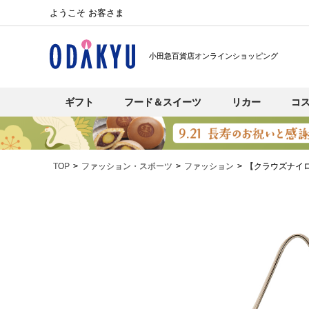
ようこそ お客さま
小田急百貨店オンラインショッピング
ギフト
フード＆スイーツ
リカー
コ
TOP
ファッション・スポーツ
ファッション
【クラウズナイ