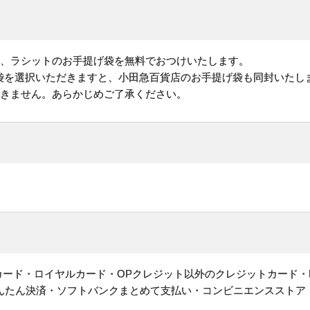
は、ラシットのお手提げ袋を無料でおつけいたします。
袋を選択いただきますと、小田急百貨店のお手提げ袋も同封いたし
できません。あらかじめご了承ください。
ットカード・ロイヤルカード・OPクレジット以外のクレジットカード・
かんたん決済・ソフトバンクまとめて支払い・コンビニエンスストア