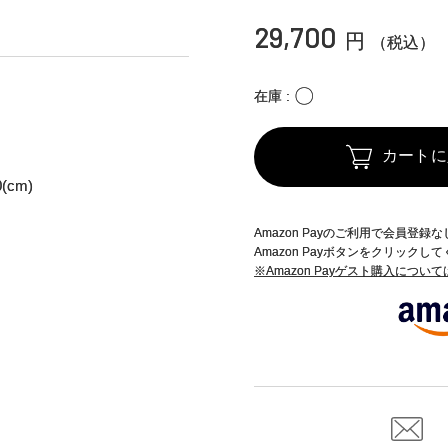
29,700
円
（税込）
〇
在庫
カートに
(cm)
Amazon Payのご利用で会員登
Amazon Payボタンをクリックし
※Amazon Payゲスト購入につい