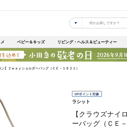
スメ
ベビー＆キッズ
リビング・ヘルス＆ビューティー
ロン】２ｗａｙショルダーバッグ（ＣＥ－１６２１）
OPポイント対象
ラシット
【クラウズナイ
ーバッグ（ＣＥ－