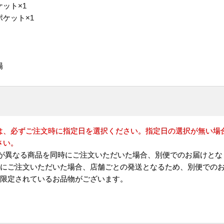
ット×1
ケット×1
場
は、必ずご注文時に指定日を選択ください。指定日の選択が無い場合
さい。
)が異なる商品を同時にご注文いただいた場合、別便でのお届けとな
時にご注文いただいた場合、店舗ごとの発送となるため、別便での
が限定されているお品物がございます。