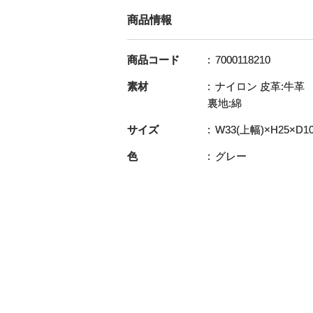
商品情報
商品コード
7000118210
素材
ナイロン 皮革:牛革
裏地:綿
サイズ
W33(上幅)×H25×D10
色
グレー