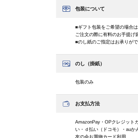
包装について
■ギフト包装をご希望の場合
ご注文の際に有料のお手提げ
■のし紙のご指定はお承りが
のし（掛紙）
包装のみ
お支払方法
AmazonPay・OPクレジ
い・ｄ払い（ドコモ）・au
友の会お買物カード利用