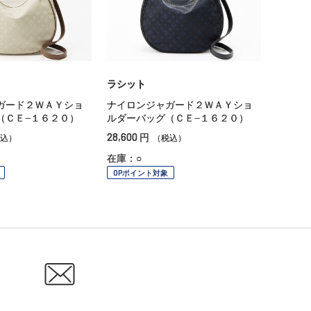
ラシット
ガード２ＷＡＹショ
ナイロンジャガード２ＷＡＹショ
（ＣＥ−１６２０）
ルダーバッグ（ＣＥ−１６２０）
28,600
円
込）
（税込）
在庫：○
OPポイント対象