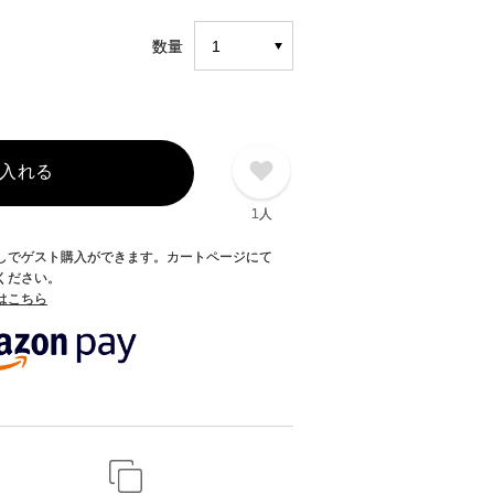
数量
入れる
1人
録なしでゲスト購入ができます。カートページにて
てください。
てはこちら