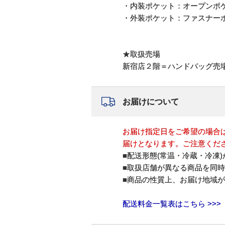
・内装ポケット：オープンポケ
・外装ポケット：ファスナーポ
★取扱売場
新宿店２階＝ハンドバッグ売
お届けについて
お届け指定日をご希望の場合
届けとなります。ご注意くだ
■配送形態(常温・冷蔵・冷凍
■取扱店舗が異なる商品を同
■商品の性質上、お届け地域
配送料金一覧表はこちら >>>