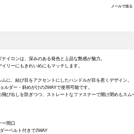
メールで送る
ズナイロンは、深みのある発色と上品な艶感が魅力。
デイリーにもきれいめにもマッチします。
ルムに、結び目をアクセントにしたハンドルが目を惹くデザイン。
ョルダー・斜めがけの2WAYで使用可能です。
の飛び出しを防ぎつつ、ストレートなファスナーで開け閉めもスム
ナー間口
ダーベルト付きで2WAY