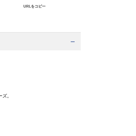
URLをコピー
ーズ。