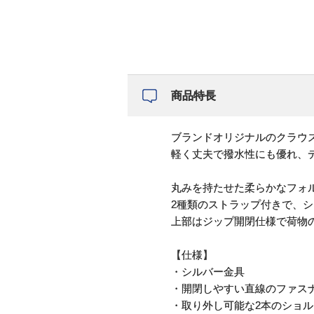
商品特長
ブランドオリジナルのクラウ
軽く丈夫で撥水性にも優れ、
丸みを持たせた柔らかなフォ
2種類のストラップ付きで、シ
上部はジップ開閉仕様で荷物
【仕様】
・シルバー金具
・開閉しやすい直線のファス
・取り外し可能な2本のショル