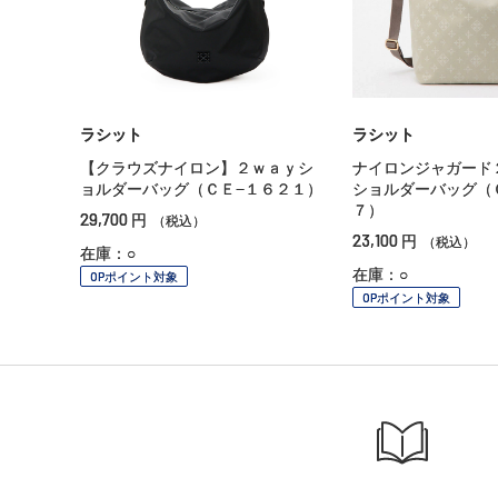
ラシット
ラシット
【クラウズナイロン】２ｗａｙシ
ナイロンジャガード
ョルダーバッグ（ＣＥ−１６２１）
ショルダーバッグ（
７）
29,700
円
（税込）
23,100
円
（税込）
在庫：○
在庫：○
OPポイント対象
OPポイント対象