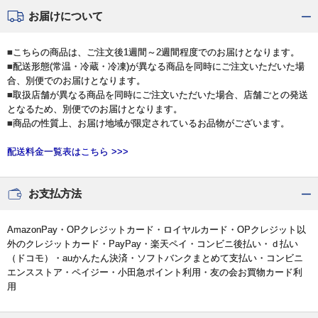
お届けについて
■こちらの商品は、ご注文後1週間～2週間程度でのお届けとなります。
■配送形態(常温・冷蔵・冷凍)が異なる商品を同時にご注文いただいた場
合、別便でのお届けとなります。
■取扱店舗が異なる商品を同時にご注文いただいた場合、店舗ごとの発送
となるため、別便でのお届けとなります。
■商品の性質上、お届け地域が限定されているお品物がございます。
配送料金一覧表はこちら >>>
お支払方法
AmazonPay・OPクレジットカード・ロイヤルカード・OPクレジット以
外のクレジットカード・PayPay・楽天ペイ・コンビニ後払い・ｄ払い
（ドコモ）・auかんたん決済・ソフトバンクまとめて支払い・コンビニ
エンスストア・ペイジー・小田急ポイント利用・友の会お買物カード利
用