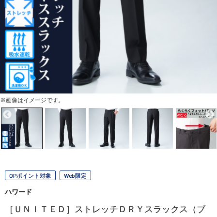
※画像はイメージです。
OPポイント対象
Web限定
ハワード
［ＵＮＩＴＥＤ］ストレッチＤＲＹスラックス（ブ