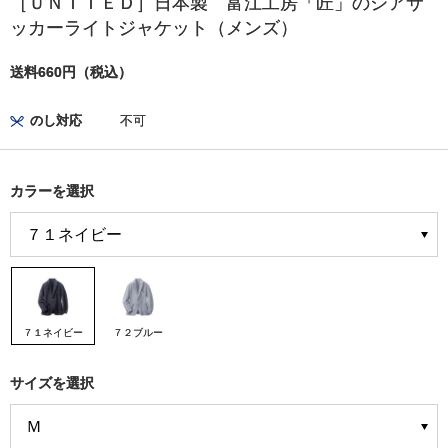
［ＵＮＩＴＥＤ］日本製 富江工房「匠」のシアサ
ッカーライトジャケット（メンズ）
送料660円（税込）
のし対応
不可
カラーを選択
７１ネイビー
７２ブルー
サイズを選択