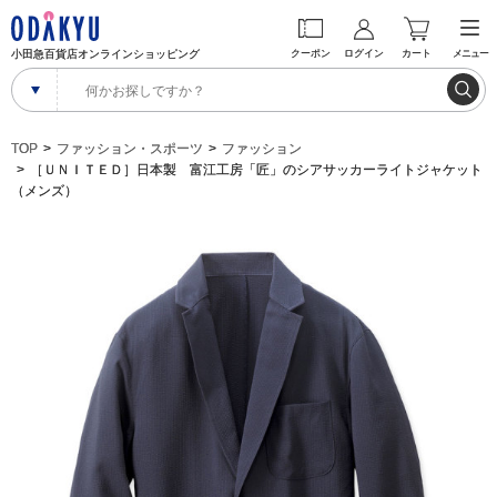
小田急百貨店オンラインショッピング
クーポン
ログイン
カート
メニュー
TOP
ファッション・スポーツ
ファッション
［ＵＮＩＴＥＤ］日本製 富江工房「匠」のシアサッカーライトジャケット
（メンズ）