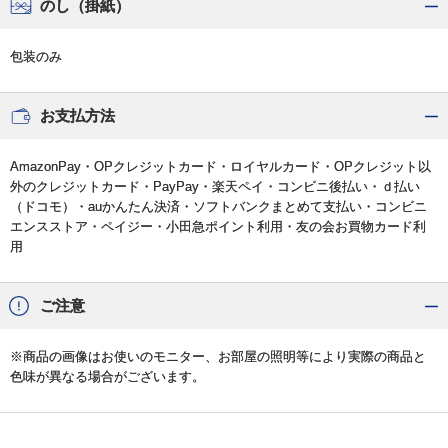
のし（掛紙）
包装のみ
お支払方法
AmazonPay・OPクレジットカード・ロイヤルカード・OPクレジット以
外のクレジットカード・PayPay・楽天ペイ・コンビニ後払い・ｄ払い
（ドコモ）・auかんたん決済・ソフトバンクまとめて支払い・コンビニ
エンスストア・ペイジー・小田急ポイント利用・友の会お買物カード利
用
ご注意
※商品の画像はお使いのモニター、お部屋の照明等により実際の商品と
色味が異なる場合がございます。