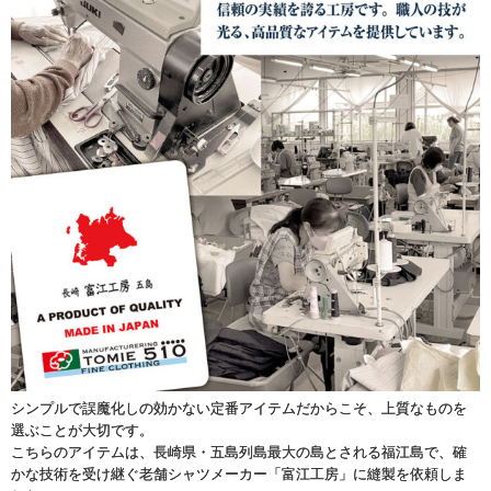
シンプルで誤魔化しの効かない定番アイテムだからこそ、上質なものを
選ぶことが大切です。
こちらのアイテムは、長崎県・五島列島最大の島とされる福江島で、確
かな技術を受け継ぐ老舗シャツメーカー「富江工房」に縫製を依頼しま