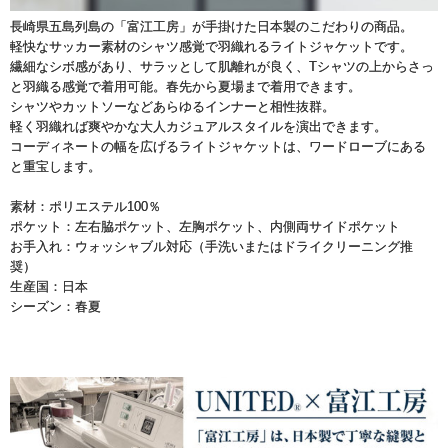
長崎県五島列島の「富江工房」が手掛けた日本製のこだわりの商品。
軽快なサッカー素材のシャツ感覚で羽織れるライトジャケットです。
繊細なシボ感があり、サラッとして肌離れが良く、Tシャツの上からさっ
と羽織る感覚で着用可能。春先から夏場まで着用できます。
シャツやカットソーなどあらゆるインナーと相性抜群。
軽く羽織れば爽やかな大人カジュアルスタイルを演出できます。
コーディネートの幅を広げるライトジャケットは、ワードローブにある
と重宝します。
素材：ポリエステル100％
ポケット：左右脇ポケット、左胸ポケット、内側両サイドポケット
お手入れ：ウォッシャブル対応（手洗いまたはドライクリーニング推
奨）
生産国：日本
シーズン：春夏