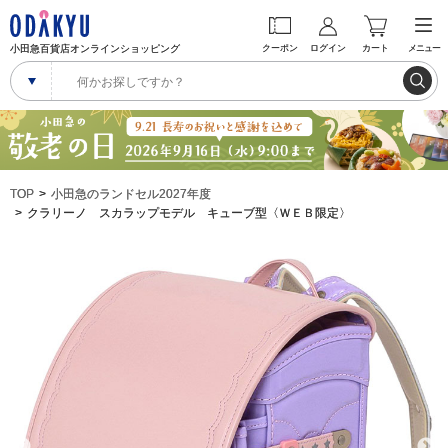
小田急百貨店オンラインショッピング
クーポン
ログイン
カート
メニュー
TOP
小田急のランドセル2027年度
クラリーノ スカラップモデル キューブ型〈ＷＥＢ限定〉