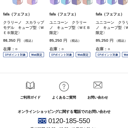
fafa（フェフェ）
fafa（フェフェ）
fafa（フェフェ）
クラリーノ スカラップ
ユニコーン クラリー
ユニコーン クラ
モデル キューブ型〈Ｗ
ノ キューブ型〈ＷＥＢ
ノ キューブ型〈
ＥＢ限定〉
限定〉
限定〉
86,350
85,250
85,250
円
円
円
（税込）
（税込）
（税込）
在庫：○
在庫：○
在庫：○
OPポイント対象
Web限定
OPポイント対象
Web限定
OPポイント対象
W
ご利用ガイド
よくあるご質問
お問い合わせ
オンラインショッピングに関する電話でのお問い合わせ
0120-185-550