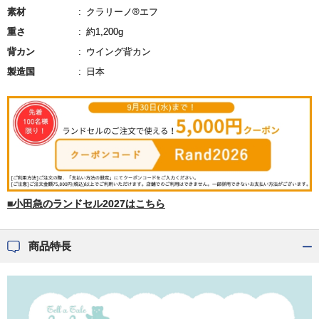
素材
クラリーノ®エフ
重さ
約1,200g
背カン
ウイング背カン
製造国
日本
■小田急のランドセル2027はこちら
商品特長