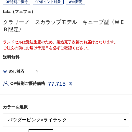
OP特別ご優待
OPポイント対象
Web限定
fafa（フェフェ）
クラリーノ スカラップモデル キューブ型〈ＷＥ
Ｂ限定〉
ランドセルは受注生産のため、製造完了次第のお届けとなります。
ご注文の前にお届け予定日を必ずご確認ください。
送料無料
のし対応
可
77,715
OP特別ご優待価格
円
カラーを選択