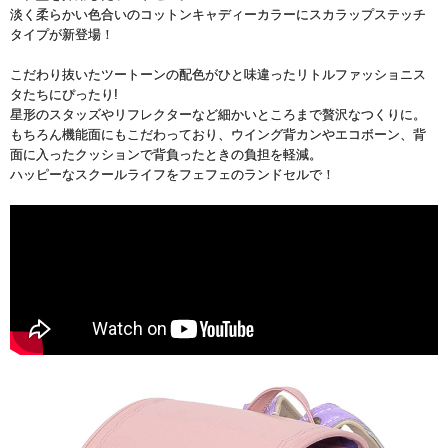
淡く柔らかい色合いのコットンキャディーカラーにスカラップステッチ
タイプが新登場！
こだわり抜いたツートーンの配色がひと味違ったリトルファッショニス
タたちにぴったり!
星形のスタッズやリフレクターなど細かいところまで贅沢なつくりに。
もちろん機能面にもこだわっており、ウイング背カンやエコボーン、背
面に入ったクッションで背負ったときの負担を軽減。
ハッピーなスクールライフをフェフェのランドセルで！