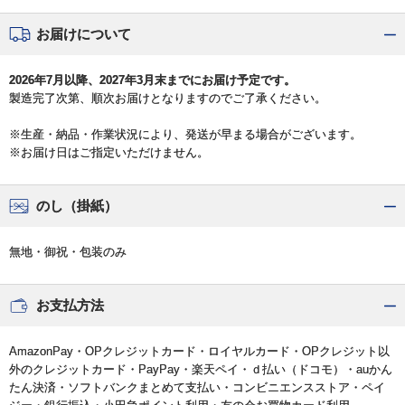
お届けについて
2026年7月以降、2027年3月末までにお届け予定です。
製造完了次第、順次お届けとなりますのでご了承ください。
※生産・納品・作業状況により、発送が早まる場合がございます。
※お届け日はご指定いただけません。
のし（掛紙）
無地・御祝・包装のみ
お支払方法
AmazonPay・OPクレジットカード・ロイヤルカード・OPクレジット以
外のクレジットカード・PayPay・楽天ペイ・ｄ払い（ドコモ）・auかん
たん決済・ソフトバンクまとめて支払い・コンビニエンスストア・ペイ