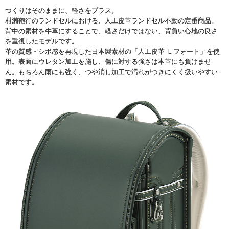
つくりはそのままに、軽さをプラス。
村瀨鞄行のランドセルにおける、人工皮革ランドセル不動の定番商品。
背中の素材を牛革にすることで、軽さだけではない、背負い心地の良さ
を重視したモデルです。
革の質感・シボ感を再現した日本製素材の「人工皮革 Ｌフォート」を使
用。表面にウレタン加工を施し、傷に対する強さは本革にも負けませ
ん。もちろん雨にも強く、つや消し加工で汚れがつきにくく扱いやすい
素材です。