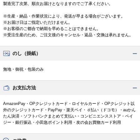
製造完了次第、順次お届けとなりますのでご了承ください。
※生産・納品・作業状況により、発送が早まる場合がございます。
※お届け日はご指定いただけません。
※お客様のご都合で納期を早めることはできません。
※受注生産のため、ご注文後のキャンセル・返品・交換は承れません。
のし（掛紙）
無地・御祝・包装のみ
お支払方法
AmazonPay・OPクレジットカード・ロイヤルカード・OPクレジット以
外のクレジットカード・PayPay・楽天ペイ・ｄ払い（ドコモ）・auかん
たん決済・ソフトバンクまとめて支払い・コンビニエンスストア・ペイ
ジー・銀行振込・小田急ポイント利用・友の会お買物カード利用