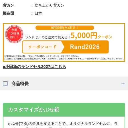
背カン
立ち上がり背カン
製造国
日本
■小田急のランドセル2027はこちら
商品特長
カスタマイズかぶせ鋲
かぶせ(フタ)の金具を変えることで、オリジナルランドセルに。ラ