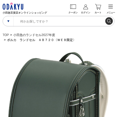
小田急百貨店オンラインショッピング
クーポン
ログイン
カート
メニュー
TOP
小田急のランドセル2027年度
ボルカ ランドセル ＡＢ７２０〈ＷＥＢ限定〉