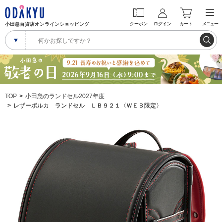
小田急百貨店オンラインショッピング
クーポン
ログイン
カート
メニュー
TOP
小田急のランドセル2027年度
レザーボルカ ランドセル ＬＢ９２１〈ＷＥＢ限定〉