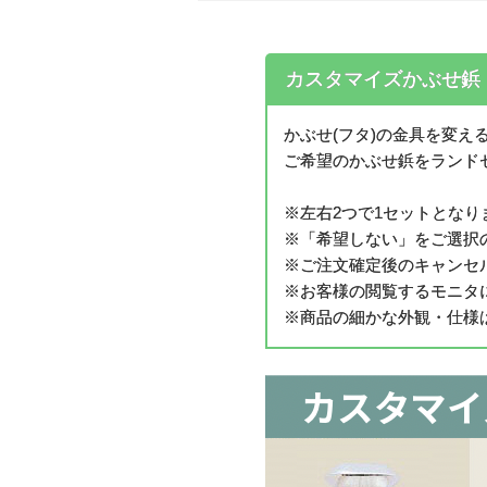
カスタマイズかぶせ鋲
かぶせ(フタ)の金具を変
ご希望のかぶせ鋲をランド
※左右2つで1セットとなり
※「希望しない」をご選択
※ご注文確定後のキャンセ
※お客様の閲覧するモニタ
※商品の細かな外観・仕様