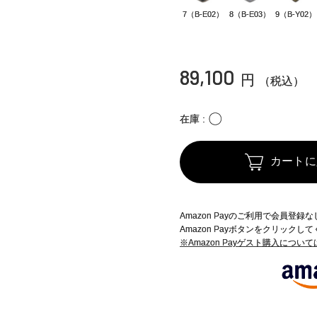
7（B-E02）
8（B-E03）
9（B-Y02）
89,100
円
（税込）
〇
在庫
カートに
Amazon Payのご利用で会員登
Amazon Payボタンをクリックし
※Amazon Payゲスト購入につい