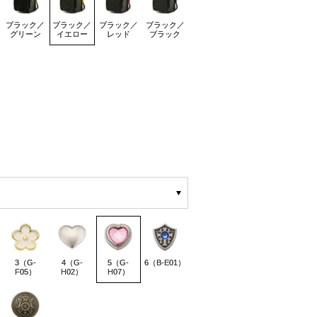
ブラック／
ブラック／
ブラック／
ブラック／
グリーン
イエロー
レッド
ブラック
3（G-
4（G-
5（G-
6（B-E01）
F05）
H02）
H07）