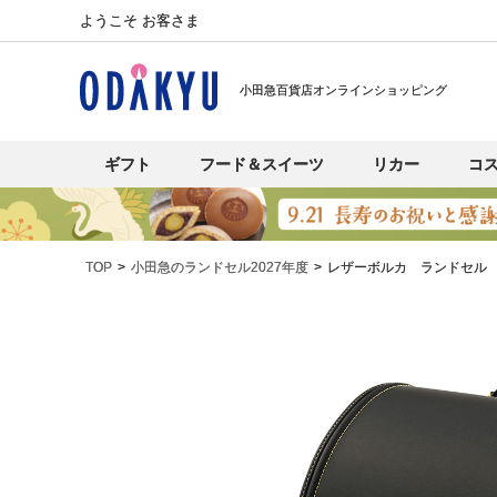
ようこそ お客さま
小田急百貨店オンラインショッピング
ギフト
フード＆スイーツ
リカー
コ
TOP
小田急のランドセル2027年度
レザーボルカ ランドセル