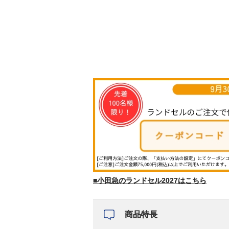
■小田急のランドセル2027はこちら
商品特長