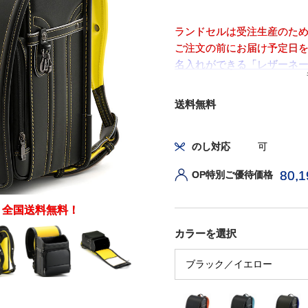
ランドセルは受注生産のた
ご注文の前にお届け予定日
名入れができる「レザーネー
ら
送料無料
のし対応
可
80,1
OP特別ご優待価格
！全国送料無料！
カラーを選択