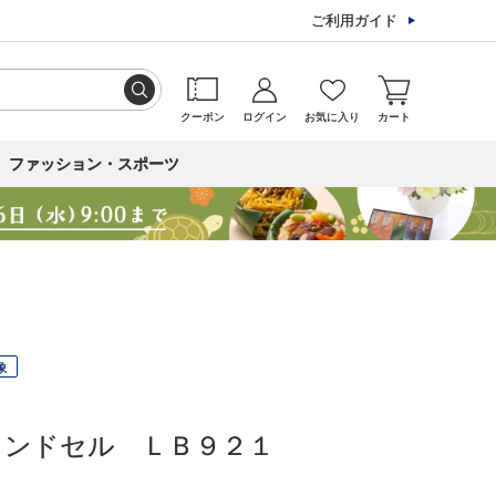
ご利用ガイド
クーポン
ログイン
お気に入り
カート
ファッション・スポーツ
象
ランドセル ＬＢ９２１