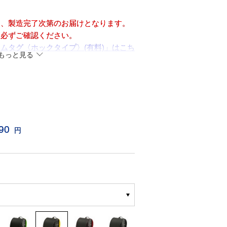
め、製造完了次第のお届けとなります。
を必ずご確認ください。
ムタグ〈ホックタイプ〉(有料)」はこち
もっと見る
90
円