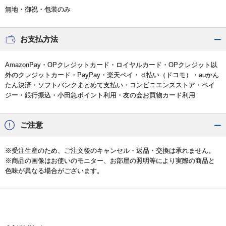
無地・御祝・包装のみ
お支払方法
AmazonPay・OPクレジットカード・ロイヤルカード・OPクレジット以
外のクレジットカード・PayPay・楽天ペイ・ｄ払い（ドコモ）・auかん
たん決済・ソフトバンクまとめて支払い・コンビニエンスストア・ペイ
ジー・銀行振込・小田急ポイント利用・友の会お買物カード利用
ご注意
※受注生産のため、ご注文後のキャンセル・返品・交換は承れません。
※商品の画像はお使いのモニター、お部屋の照明等により実際の商品と
色味が異なる場合がございます。