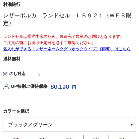
村瀨鞄行
レザーボルカ ランドセル ＬＢ９２１〈ＷＥＢ限
定〉
ランドセルは受注生産のため、製造完了次第のお届けとなります。
ご注文の前にお届け予定日を必ずご確認ください。
名入れができる「レザーネームタグ〈ホックタイプ〉(有料)」はこちら
送料無料
のし対応
可
80,190
OP特別ご優待価格
円
カラーを選択