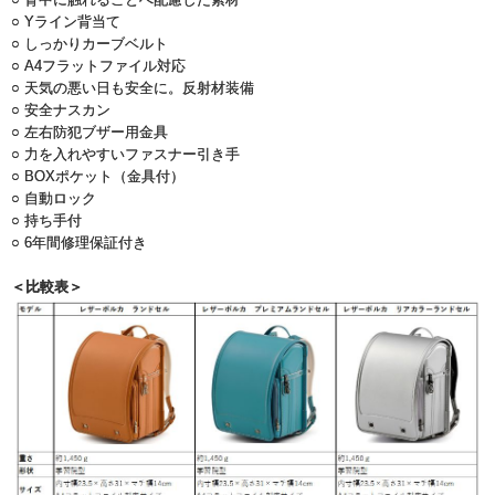
○ Yライン背当て
○ しっかりカーブベルト
○ A4フラットファイル対応
○ 天気の悪い日も安全に。反射材装備
○ 安全ナスカン
○ 左右防犯ブザー用金具
○ 力を入れやすいファスナー引き手
○ BOXポケット（金具付）
○ 自動ロック
○ 持ち手付
○ 6年間修理保証付き
＜比較表＞