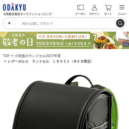
小田急百貨店オンラインショッピング
クーポン
ログイン
カート
メニュー
TOP
小田急のランドセル2027年度
レザーボルカ ランドセル ＬＢ９２１〈ＷＥＢ限定〉