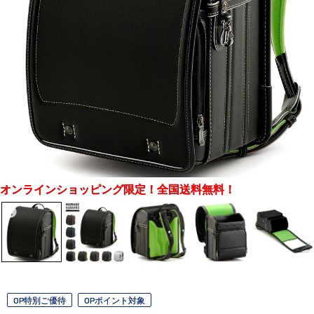
オンラインショッピング限定！全国送料無料！
OP特別ご優待
OPポイント対象