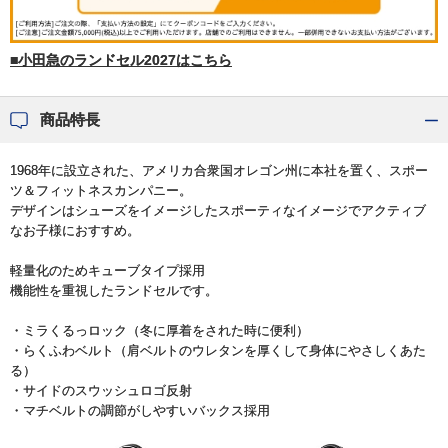
■小田急のランドセル2027はこちら
商品特長
1968年に設立された、アメリカ合衆国オレゴン州に本社を置く、スポー
ツ＆フィットネスカンパニー。
デザインはシューズをイメージしたスポーティなイメージでアクティブ
なお子様におすすめ。
軽量化のためキューブタイプ採用
機能性を重視したランドセルです。
・ミラくるっロック（冬に厚着をされた時に便利）
・らくふわベルト（肩ベルトのウレタンを厚くして身体にやさしくあた
る）
・サイドのスウッシュロゴ反射
・マチベルトの調節がしやすいバックス採用