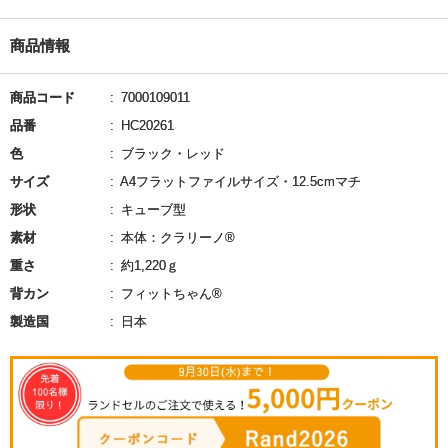
商品情報
商品コード
7000109011
品番
HC20261
色
ブラック・レッド
サイズ
A4フラットファイルサイズ・12.5cmマチ
形状
キューブ型
素材
本体：クラリーノ®
重さ
約1,220ｇ
背カン
フィットちゃん®
製造国
日本