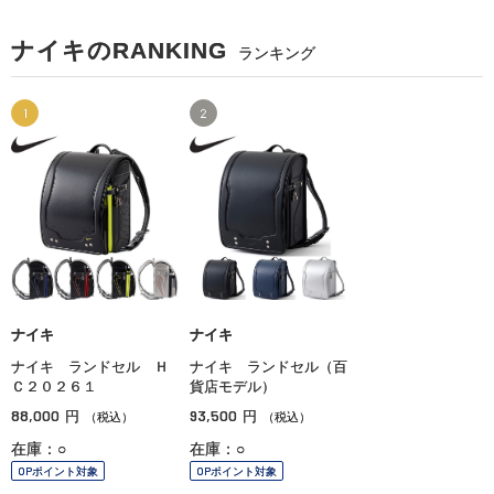
ナイキのRANKING
ランキング
1
2
ナイキ
ナイキ
ナイキ ランドセル Ｈ
ナイキ ランドセル（百
Ｃ２０２６１
貨店モデル）
88,000
93,500
円
円
（税込）
（税込）
在庫：○
在庫：○
OPポイント対象
OPポイント対象