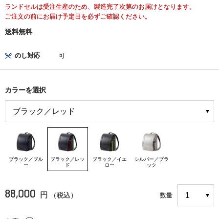
ランドセルは受注生産のため、製造完了次第のお届けとなります。
ご注文の前にお届け予定日を必ずご確認ください。
送料無料
のし対応
可
カラーを選択
ブラック／ブル
ブラック／レッ
ブラック／イエ
シルバー／ブラ
ー
ド
ロー
ック
88,000
円
（税込）
数量