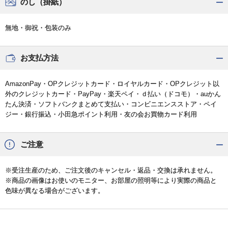
のし（掛紙）
無地・御祝・包装のみ
お支払方法
AmazonPay・OPクレジットカード・ロイヤルカード・OPクレジット以
外のクレジットカード・PayPay・楽天ペイ・ｄ払い（ドコモ）・auかん
たん決済・ソフトバンクまとめて支払い・コンビニエンスストア・ペイ
ジー・銀行振込・小田急ポイント利用・友の会お買物カード利用
ご注意
※受注生産のため、ご注文後のキャンセル・返品・交換は承れません。
※商品の画像はお使いのモニター、お部屋の照明等により実際の商品と
色味が異なる場合がございます。