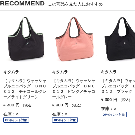
RECOMMEND
この商品を見た人におすすめ
キタムラ
キタムラ
キタムラ
［キタムラ］ウォッシャ
［キタムラ］ウォッシャ
［キタムラ］ウォ
ブルエコバッグ ＢＮ０
ブルエコバッグ ＢＮ０
ブルエコバッグ 
０１２ チャコールグレ
０１２ ピンク／チャコ
０１２ ブラック
ー／ライトグリーン
ールグレー
4,300
円
（税込）
4,300
4,300
円
円
（税込）
（税込）
在庫：○
在庫：○
在庫：○
OPポイント対象
OPポイント対象
OPポイント対象