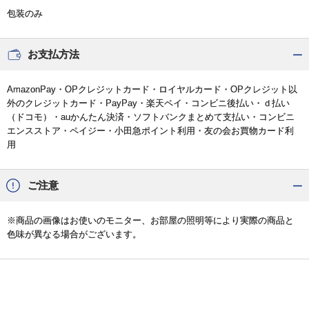
包装のみ
お支払方法
AmazonPay・OPクレジットカード・ロイヤルカード・OPクレジット以
外のクレジットカード・PayPay・楽天ペイ・コンビニ後払い・ｄ払い
（ドコモ）・auかんたん決済・ソフトバンクまとめて支払い・コンビニ
エンスストア・ペイジー・小田急ポイント利用・友の会お買物カード利
用
ご注意
※商品の画像はお使いのモニター、お部屋の照明等により実際の商品と
色味が異なる場合がございます。