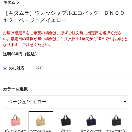
キタムラ
［キタムラ］ウォッシャブルエコバッグ ＢＮ００
１２ ベージュ／イエロー
お届け指定日をご希望の場合は、必ずご注文時に指定日を選択くださ
い。指定日の選択が無い場合は、ご注文日の1週間から10日でのお届けと
なります。ご注意ください。
送料660円（税込）
のし対応
不可
カラーを選択
ピンク/チャコー
ベージュ/イエロ
ブラック
ダークブルー/ラ
チャコールグレ