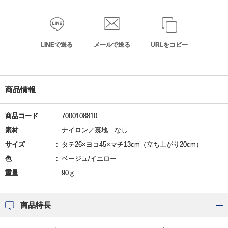
LINEで送る
メールで送る
URLをコピー
商品情報
商品コード
7000108810
素材
ナイロン／裏地 なし
サイズ
タテ26×ヨコ45×マチ13cm（立ち上がり20cm）
色
ベージュ/イエロー
重量
90ｇ
商品特長