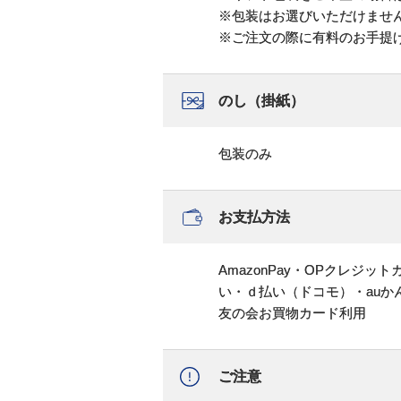
※包装はお選びいただけませ
※ご注文の際に有料のお手提
のし（掛紙）
包装のみ
お支払方法
AmazonPay・OPクレジ
い・ｄ払い（ドコモ）・au
友の会お買物カード利用
ご注意