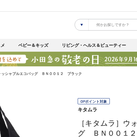
スメ
ベビー＆キッズ
リビング・ヘルス＆ビューティー
ォッシャブルエコバッグ ＢＮ００１２ ブラック
OPポイント対象
キタムラ
［キタムラ］ウ
グ ＢＮ００１