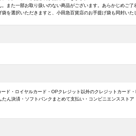
ん。また一部お取り扱いのない商品がございます。あらかじめご了
げ袋を選択いただきますと、小田急百貨店のお手提げ袋も同封いた
ットカード・ロイヤルカード・OPクレジット以外のクレジットカード・
かんたん決済・ソフトバンクまとめて支払い・コンビニエンスストア