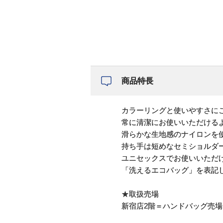
商品特長
カラーリングと使いやすさに
常に清潔にお使いいただける
滑らかな生地感のナイロンを
持ち手は短めなセミショルダ
ユニセックスでお使いいただ
「洗えるエコバッグ」を表記
★取扱売場
新宿店2階＝ハンドバッグ売場