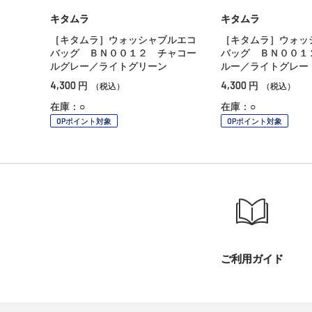
キタムラ
キタムラ
［キタムラ］ウォッシャブルエコ
［キタムラ］ウォッ
バッグ ＢＮ００１２ チャコー
バッグ ＢＮ００１
ルグレー／ライトグリーン
ルー／ライトグレー
4,300
4,300
円
円
（税込）
（税込）
在庫：○
在庫：○
OPポイント対象
OPポイント対象
ご利用ガイド