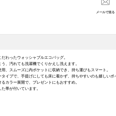
メールで送る
こだわったウォッシャブルエコバッグ。
よう、汚れても洗濯機でくりかえし洗えます。
使用、スムーズに内ポケットに収納でき、持ち運びもスマート。
ータイプで、手提げにしても床に着かず、持ちやすいのも嬉しいポ
けるカラー展開で、プレゼントにもおすすめ。
した帯が付いています。