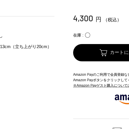
4,300
円
（税込）
〇
在庫
し
13cm（立ち上がり20cm）
カートに
Amazon Payのご利用で会員登
Amazon Payボタンをクリックし
※Amazon Payゲスト購入につい