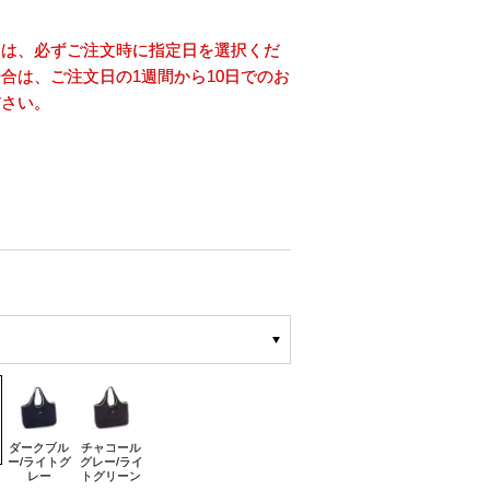
合は、必ずご注文時に指定日を選択くだ
合は、ご注文日の1週間から10日でのお
ださい。
ダークブル
チャコール
ー/ライトグ
グレー/ライ
レー
トグリーン