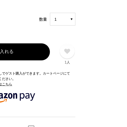
数量
入れる
1人
録なしでゲスト購入ができます。カートページにて
てください。
てはこちら