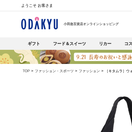
ようこそ お客さま
小田急百貨店オンラインショッピング
ギフト
フード＆スイーツ
リカー
コ
TOP
ファッション・スポーツ
ファッション
［キタムラ］ウ