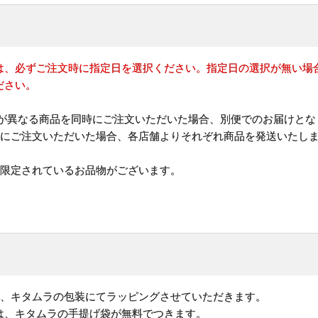
は、必ずご注文時に指定日を選択ください。指定日の選択が無い場合
ださい。
)が異なる商品を同時にご注文いただいた場合、別便でのお届けとな
時にご注文いただいた場合、各店舗よりそれぞれ商品を発送いたし
が限定されているお品物がございます。
は、キタムラの包装にてラッピングさせていただきます。
は、キタムラの手提げ袋が無料でつきます。