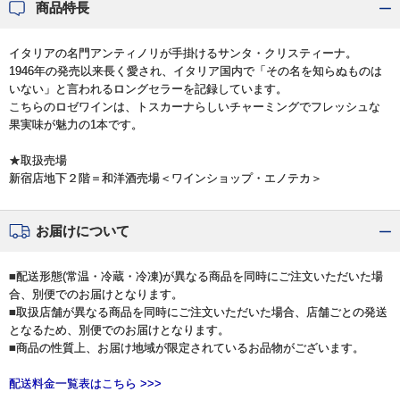
商品特長
イタリアの名門アンティノリが手掛けるサンタ・クリスティーナ。
1946年の発売以来長く愛され、イタリア国内で「その名を知らぬものは
いない」と言われるロングセラーを記録しています。
こちらのロゼワインは、トスカーナらしいチャーミングでフレッシュな
果実味が魅力の1本です。
★取扱売場
新宿店地下２階＝和洋酒売場＜ワインショップ・エノテカ＞
お届けについて
■配送形態(常温・冷蔵・冷凍)が異なる商品を同時にご注文いただいた場
合、別便でのお届けとなります。
■取扱店舗が異なる商品を同時にご注文いただいた場合、店舗ごとの発送
となるため、別便でのお届けとなります。
■商品の性質上、お届け地域が限定されているお品物がございます。
配送料金一覧表はこちら >>>