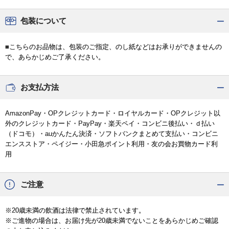
包装について
■こちらのお品物は、包装のご指定、のし紙などはお承りができませんの
で、あらかじめご了承ください。
お支払方法
AmazonPay・OPクレジットカード・ロイヤルカード・OPクレジット以
外のクレジットカード・PayPay・楽天ペイ・コンビニ後払い・ｄ払い
（ドコモ）・auかんたん決済・ソフトバンクまとめて支払い・コンビニ
エンスストア・ペイジー・小田急ポイント利用・友の会お買物カード利
用
ご注意
※20歳未満の飲酒は法律で禁止されています。
※ご進物の場合は、お届け先が20歳未満でないことをあらかじめご確認