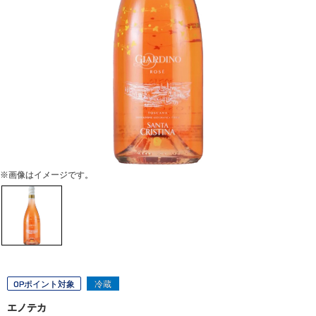
※画像はイメージです。
OPポイント対象
冷蔵
エノテカ