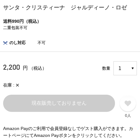
サンタ・クリスティーナ ジャルディーノ・ロゼ
送料990円（税込）
二重包装不可
のし対応
不可
2,200
円
（税込）
数量
×
在庫
現在販売しておりません
0人
Amazon Payのご利用で会員登録なしでゲスト購入ができます。カ
ートページにてAmazon Payボタンをクリックしてください。