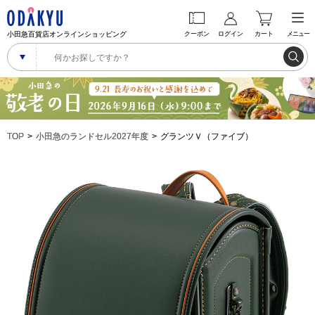
小田急百貨店オンラインショッピング
クーポン
ログイン
カート
メニュー
TOP
小田急のランドセル2027年度
グランツＶ（ファイブ）