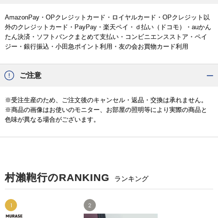
AmazonPay・OPクレジットカード・ロイヤルカード・OPクレジット以
外のクレジットカード・PayPay・楽天ペイ・ｄ払い（ドコモ）・auかん
たん決済・ソフトバンクまとめて支払い・コンビニエンスストア・ペイ
ジー・銀行振込・小田急ポイント利用・友の会お買物カード利用
ご注意
※受注生産のため、ご注文後のキャンセル・返品・交換は承れません。
※商品の画像はお使いのモニター、お部屋の照明等により実際の商品と
色味が異なる場合がございます。
村瀨鞄行のRANKING
ランキング
1
2