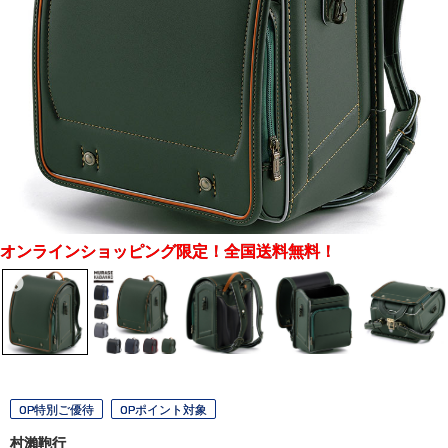
オンラインショッピング限定！全国送料無料！
OP特別ご優待
OPポイント対象
村瀨鞄行