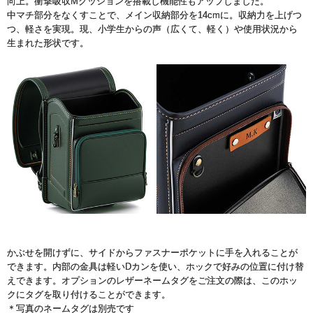
向上。衝撃吸収Mクッションを搭載し機能性もアップしました。
中マチ部分をなくすことで、メイン収納部分を14cmに。収納力を上げつ
つ、軽さを実現。現、小学生からの声（広くて、軽く）や使用状況から
生まれた形状です。
かぶせを開けずに、サイドからファスナーポケットに手を入れることが
できます。内部の金具は軽いDカンを使い、ホックで好みの位置に付け替
えできます。オプションのレザーネームタグをご注文の際は、このホッ
クにタグを取り付けることができます。
＊写真のネームタグは別売です