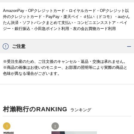
AmazonPay・OPクレジットカード・ロイヤルカード・OPクレジット以
外のクレジットカード・PayPay・楽天ペイ・ｄ払い（ドコモ）・auかん
たん決済・ソフトバンクまとめて支払い・コンビニエンスストア・ペイ
ジー・銀行振込・小田急ポイント利用・友の会お買物カード利用
ご注意
※受注生産のため、ご注文後のキャンセル・返品・交換は承れません。
※商品の画像はお使いのモニター、お部屋の照明等により実際の商品と
色味が異なる場合がございます。
村瀨鞄行のRANKING
ランキング
1
2