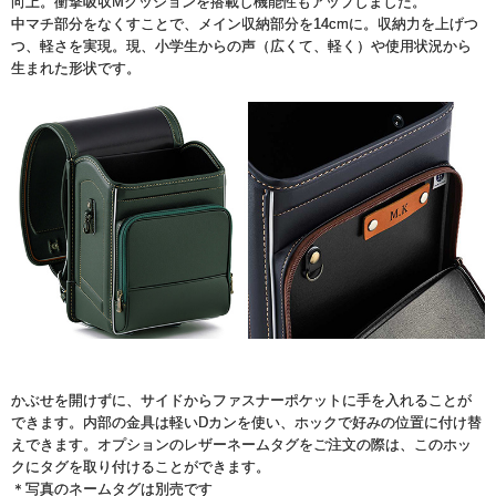
向上。衝撃吸収Mクッションを搭載し機能性もアップしました。
中マチ部分をなくすことで、メイン収納部分を14cmに。収納力を上げつ
つ、軽さを実現。現、小学生からの声（広くて、軽く）や使用状況から
生まれた形状です。
かぶせを開けずに、サイドからファスナーポケットに手を入れることが
できます。内部の金具は軽いDカンを使い、ホックで好みの位置に付け替
えできます。オプションのレザーネームタグをご注文の際は、このホッ
クにタグを取り付けることができます。
＊写真のネームタグは別売です