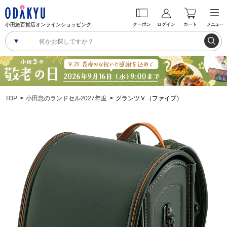
小田急百貨店オンラインショッピング
クーポン
ログイン
カート
メニュー
TOP
小田急のランドセル2027年度
グランツＶ（ファイブ）