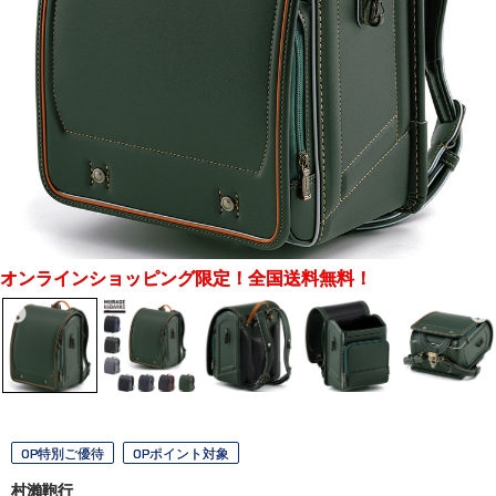
オンラインショッピング限定！全国送料無料！
OP特別ご優待
OPポイント対象
村瀨鞄行